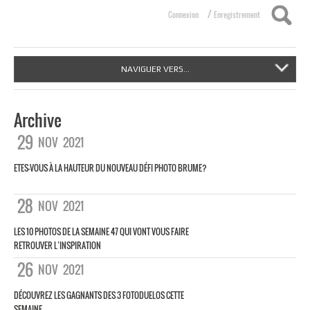
/
Connexion
Enregistrement
NAVIGUER VERS...
Archive
29
NOV
2021
ETES-VOUS À LA HAUTEUR DU NOUVEAU DÉFI PHOTO BRUME?
28
NOV
2021
LES 10 PHOTOS DE LA SEMAINE 47 QUI VONT VOUS FAIRE
RETROUVER L’INSPIRATION
26
NOV
2021
DÉCOUVREZ LES GAGNANTS DES 3 FOTODUELOS CETTE
SEMAINE