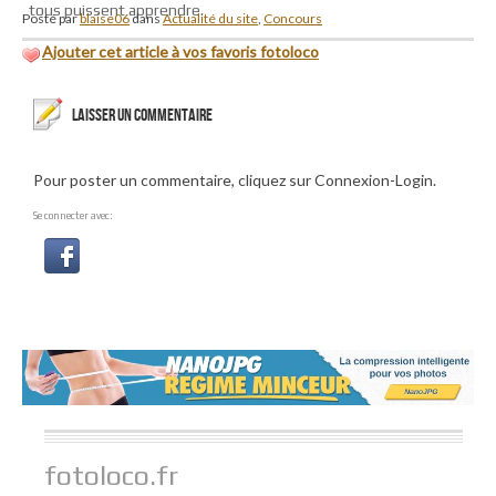
tous puissent apprendre.
Posté par
blaise06
dans
Actualité du site
,
Concours
Ajouter cet article à vos favoris fotoloco
LAISSER UN COMMENTAIRE
Pour poster un commentaire, cliquez sur Connexion-Login.
Se connecter avec:
fotoloco.fr