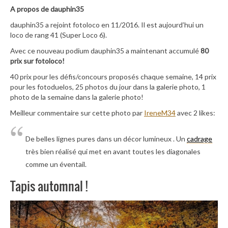
A propos de dauphin35
dauphin35 a rejoint fotoloco en 11/2016. Il est aujourd’hui un
loco de rang 41 (Super Loco 6).
Avec ce nouveau podium dauphin35 a maintenant accumulé
80
prix sur fotoloco!
40 prix pour les défis/concours proposés chaque semaine, 14 prix
pour les fotoduelos, 25 photos du jour dans la galerie photo, 1
photo de la semaine dans la galerie photo!
Meilleur commentaire sur cette photo par
IreneM34
avec 2 likes:
De belles lignes pures dans un décor lumineux . Un
cadrage
très bien réalisé qui met en avant toutes les diagonales
comme un éventail.
Tapis automnal !