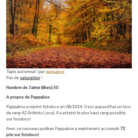
Tapis automnal ! par
pappabox
Pas de
saturation
!
Nombre de J’aime (likes):50
A propos de Pappabox
Pappabox a rejoint fotoloco en 08/2014. Il est aujourd’hui un loco
de rang 42 (Infinito Loco). Il a atteint le plus haut rang possible
sur fotoloco!
Avec ce nouveau podium Pappabox a maintenant accumulé
72
prix sur fotoloco!