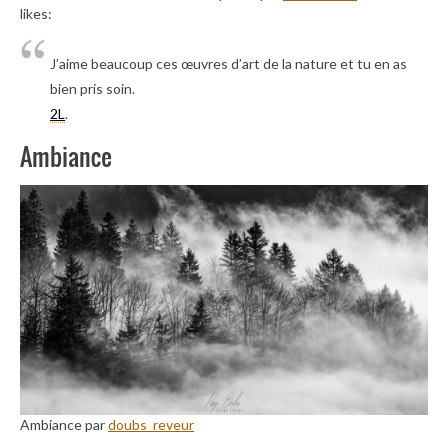
likes:
J’aime beaucoup ces œuvres d’art de la nature et tu en as
bien pris soin.
2L
.
Ambiance
Ambiance par
doubs_reveur