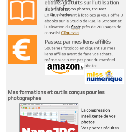
ebooks gratuits sur l’utilisation
des flashs:
Améliorez vos photos, trouvez
l’inspiration
En vous inscrivant à fotoloco je vous offre 3
ebooks sur le Studio de Rue, le Strobist et
flash
l’utilisation du
: près de 200 pages de
Cliquez ici
conseils!
Passez par mes liens affiliés
Soutenez fotoloco en cliquant sur mes
liens affiliés avant de faire vos achats,
même si ce n’est pas pour du matériel
photo:
Mes formations et outils conçus pour les
photographes
La compression
intelligente de vos
photos
Vos photos réduites