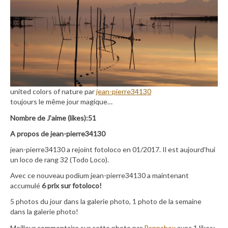
united colors of nature par
jean-pierre34130
toujours le même jour magique…
Nombre de J’aime (likes):51
A propos de jean-pierre34130
jean-pierre34130 a rejoint fotoloco en 01/2017. Il est aujourd’hui
un loco de rang 32 (Todo Loco).
Avec ce nouveau podium jean-pierre34130 a maintenant
accumulé
6 prix sur fotoloco!
5 photos du jour dans la galerie photo, 1 photo de la semaine
dans la galerie photo!
Meilleur commentaire sur cette photo par
Pappabox
avec 1 likes: