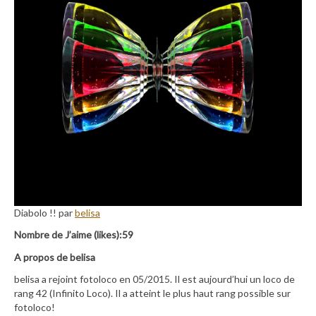
Diabolo !! par
belisa
Nombre de J’aime (likes):59
A propos de belisa
belisa a rejoint fotoloco en 05/2015. Il est aujourd’hui un loco de
rang 42 (Infinito Loco). Il a atteint le plus haut rang possible sur
fotoloco!