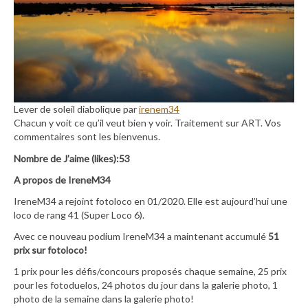
Lever de soleil diabolique par
irenem34
Chacun y voit ce qu’il veut bien y voir. Traitement sur ART. Vos
commentaires sont les bienvenus.
Nombre de J’aime (likes):53
A propos de IreneM34
IreneM34 a rejoint fotoloco en 01/2020. Elle est aujourd’hui une
loco de rang 41 (Super Loco 6).
Avec ce nouveau podium IreneM34 a maintenant accumulé
51
prix sur fotoloco!
1 prix pour les défis/concours proposés chaque semaine, 25 prix
pour les fotoduelos, 24 photos du jour dans la galerie photo, 1
photo de la semaine dans la galerie photo!