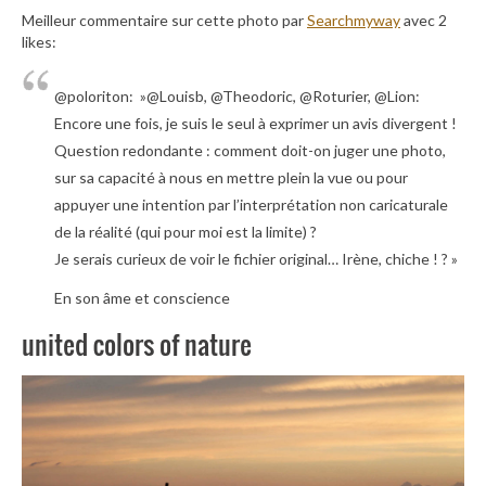
Meilleur commentaire sur cette photo par
Searchmyway
avec 2
likes:
@poloriton: »@Louisb, @Theodoric, @Roturier, @Lion:
Encore une fois, je suis le seul à exprimer un avis divergent !
Question redondante : comment doit-on juger une photo,
sur sa capacité à nous en mettre plein la vue ou pour
appuyer une intention par l’interprétation non caricaturale
de la réalité (qui pour moi est la limite) ?
Je serais curieux de voir le fichier original… Irène, chiche ! ? »
En son âme et conscience
united colors of nature