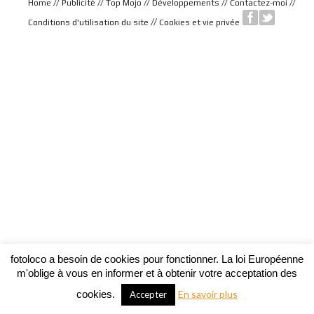
//
//
//
//
//
Home
Publicité
Top Mojo
Développements
Contactez-moi
//
Conditions d'utilisation du site
Cookies et vie privée
fotoloco a besoin de cookies pour fonctionner. La loi Européenne
m'oblige à vous en informer et à obtenir votre acceptation des
cookies.
En savoir plus
Accepter