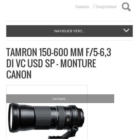
/
Connexion
Enregistrement
NAVIGUER VERS...
TAMRON 150-600 MM F/5-6,3
DI VC USD SP – MONTURE
CANON
Lecture...