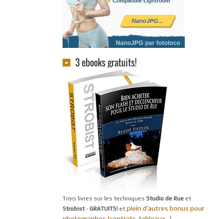
3 ebooks gratuits!
Trois livres sur les techniques
Studio de Rue
et
plein d'autres bonus pour
Strobist
-
GRATUITS!
et
photographes (contrats, tableaux...).