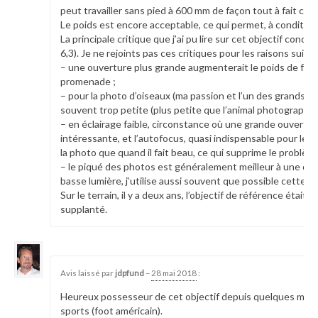
peut travailler sans pied à 600 mm de façon tout à fait con
Le poids est encore acceptable, ce qui permet, à condition
La principale critique que j’ai pu lire sur cet objectif con
6,3). Je ne rejoints pas ces critiques pour les raisons suiva
– une ouverture plus grande augmenterait le poids de façon 
promenade ;
– pour la photo d’oiseaux (ma passion et l’un des grands u
souvent trop petite (plus petite que l’animal photographié)
– en éclairage faible, circonstance où une grande ouvertur
intéressante, et l’autofocus, quasi indispensable pour les oi
la photo que quand il fait beau, ce qui supprime le problème
– le piqué des photos est généralement meilleur à une ouver
basse lumière, j’utilise aussi souvent que possible cette o
Sur le terrain, il y a deux ans, l’objectif de référence étai
supplanté.
23975
Avis laissé par
jdpfund
–
28 mai 2018
:
Heureux possesseur de cet objectif depuis quelques mois. 
sports (foot américain).