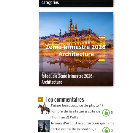
catégories
fotoduelo 2eme trimestre 2026 -
Architecture
Top commentaires
J'aime beaucoup cette photo 1)
l'ombre de la statue à côté de
5
l'homme 2) l'effe...
Je suis d'accord avec toi pour garder la
partie droite de la photo. Ça
5