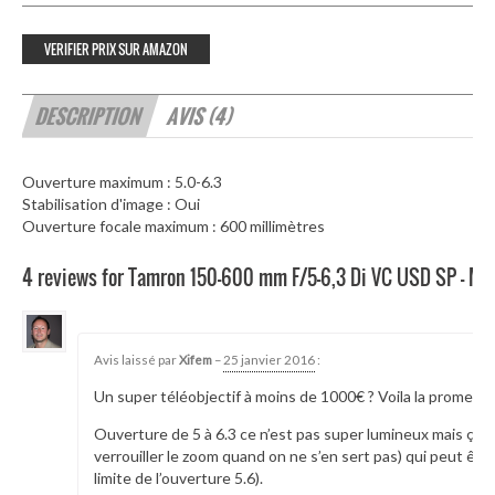
VERIFIER PRIX SUR AMAZON
DESCRIPTION
AVIS (4)
Ouverture maximum : 5.0-6.3
Stabilisation d'image : Oui
Ouverture focale maximum : 600 millimètres
4 reviews for Tamron 150-600 mm F/5-6,3 Di VC USD SP – M
18983
Avis laissé par
Xifem
–
25 janvier 2016
:
Un super téléobjectif à moins de 1000€ ? Voila la promess
Ouverture de 5 à 6.3 ce n’est pas super lumineux mais ça r
verrouiller le zoom quand on ne s’en sert pas) qui peut êtr
limite de l’ouverture 5.6).