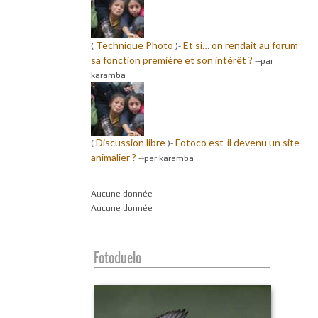
Technique Photo
Et si… on rendait au forum
(
)-
sa fonction première et son intérêt ?
-
-par
karamba
Discussion libre
Fotoco est-il devenu un site
(
)-
animalier ?
-
-par karamba
Aucune donnée
Aucune donnée
Fotoduelo