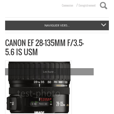
/
Connexion
Enregistrement
NAVIGUER VERS...
CANON EF 28-135MM F/3.5-
5.6 IS USM
Lecture...