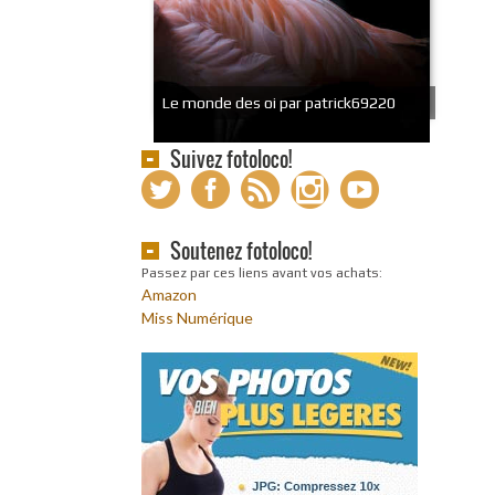
Le monde des oi par patrick69220
Suivez fotoloco!
Soutenez fotoloco!
Passez par ces liens avant vos achats:
Amazon
Miss Numérique