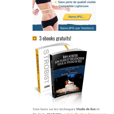
3 ebooks gratuits!
Trois livres sur les techniques
Studio de Rue
et