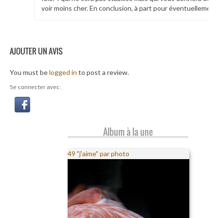
voir moins cher. En conclusion, à part pour éventuellement f
AJOUTER UN AVIS
You must be
logged in
to post a review.
Se connecter avec:
Album à la une
49 "j'aime" par photo