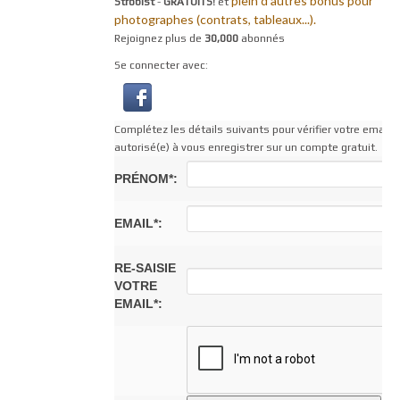
plein d'autres bonus pour
Strobist
-
GRATUITS!
et
photographes (contrats, tableaux...).
Rejoignez plus de
30,000
abonnés
Se connecter avec:
Complétez les détails suivants pour vérifier votre email af
autorisé(e) à vous enregistrer sur un compte gratuit.
PRÉNOM*:
EMAIL*:
RE-SAISIE
VOTRE
EMAIL*: