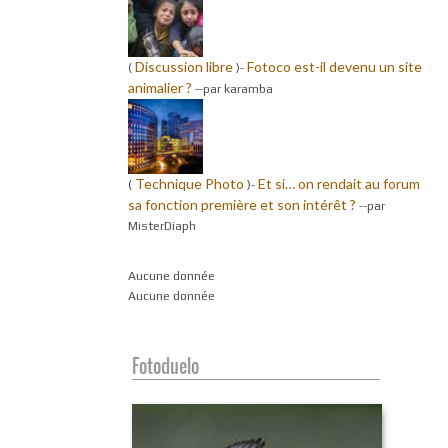
Discussion libre
Fotoco est-il devenu un site
(
)-
animalier ?
-
-par karamba
Technique Photo
Et si… on rendait au forum
(
)-
sa fonction première et son intérêt ?
-
-par
MisterDiaph
Aucune donnée
Aucune donnée
Fotoduelo