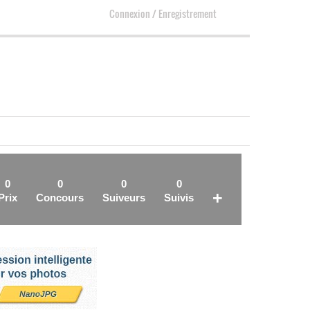
Connexion
/
Enregistrement
0
0
0
0
+
Prix
Concours
Suiveurs
Suivis