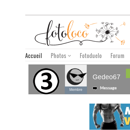
Accueil
Photos
Fotoduelo
Forum
Gedeo67
Message
Membre