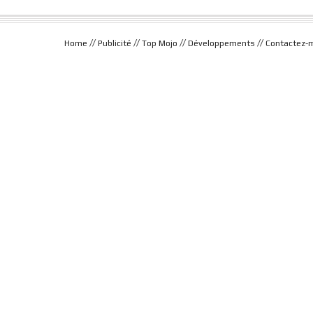
//
//
//
//
Home
Publicité
Top Mojo
Développements
Contactez-