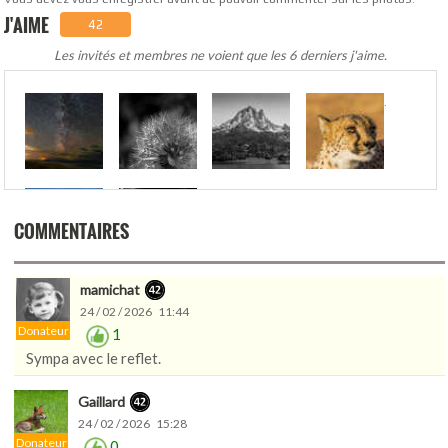
J'AIME
42
Les invités et membres ne voient que les 6 derniers j'aime.
.
COMMENTAIRES
mamichat
24 / 02 / 2026 11:44
Donateur
1
Sympa avec le reflet.
Gaillard
24 / 02 / 2026 15:28
Donateur
0