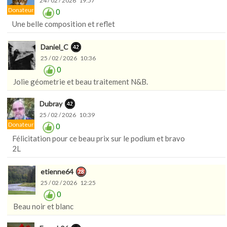
24 / 02 / 2026 19:57
Donateur
0
Une belle composition et reflet
Daniel_C
25 / 02 / 2026 10:36
0
Jolie géometrie et beau traitement N&B.
Dubray
25 / 02 / 2026 10:39
Donateur
0
Félicitation pour ce beau prix sur le podium et bravo
2L
etienne64
25 / 02 / 2026 12:25
0
Beau noir et blanc