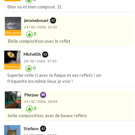
Bien vu et bien composé. 2L
jeromebouet
24 / 02 / 2026 15:41
Donateur
0
Belle composition avec le reflet
Michel06
24 / 02 / 2026 17:50
Donateur
0
Superbe celle ci avec la flaque et ses reflets ! on
fréquente les même lieux je vois !
Pierpao
24 / 02 / 2026 18:04
0
belle composition, avec de beaux reflets
Stefano