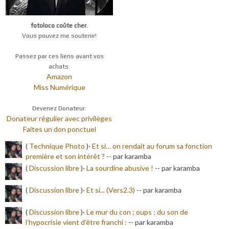
fotoloco coûte cher.
Vous pouvez me soutenir!
Passez par ces liens avant vos
achats:
Amazon
Miss Numérique
Devenez Donateur:
Donateur régulier avec privilèges
Faites un don ponctuel
(
Technique Photo
)·
Et si… on rendait au forum sa fonction
première et son intérêt ?
-
- par karamba
(
Discussion libre
)·
La sourdine abusive !
-
- par karamba
(
Discussion libre
)·
Et si... (Vers2.3)
-
- par karamba
(
Discussion libre
)·
Le mur du con ; oups ; du son de
l’hypocrisie vient d’être franchi :
-
- par karamba