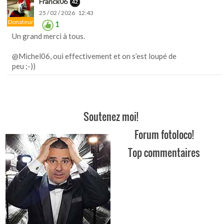
Franck06
25 / 02 / 2026 12:43
Donateur
1
Un grand merci à tous.
@Michel06, oui effectivement et on s’est loupé de
peu ;-))
Soutenez moi!
Forum fotoloco!
Top commentaires