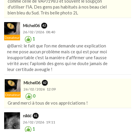
comme celle de VAPJ1983 et souvent le soupçon
d'utiliser l'IA. Des gens pas habitués à nos beau ciel
bien bleu du Sud. Très belle photo 2L
Michel06
26 / 02 / 2026 08:40
Donateur
1
@Barni: le fait que l'on me demande une explication
ne me pose aucun problème mais ce qui est pour moi
insupportable c'est la manière d'affirmer une fausse
vérité avec l'aplomb des gens qui ne doute jamais de
leur certitude aveugle !
Michel06
26 / 02 / 2026 12:09
Donateur
0
Grand merci à tous de vos appréciations !
nikki
26 / 02 / 2026 19:11
1