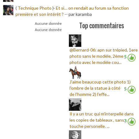
(
Technique Photo
)·
Et si… on rendait au forum sa fonction
première et son intérêt ?
-
- par karamba
Top commentaires
Aucune donnée
Aucune donnée
@Bernard-06: apn sur trépied, 1ere
photo sans le modèle, 2ème
5
photo avec le modèle cou...
J'aime beaucoup cette photo 1)
l'ombre de la statue à côté
5
de l'homme 2) l'effe...
Il y a un truc qui m'interpelle dans
les copies de tableaux , sans
3
touche personelle. ...