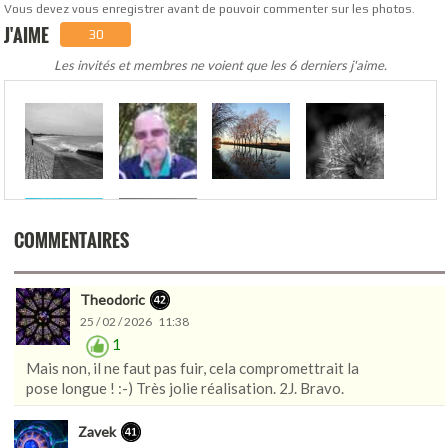
Vous devez vous enregistrer avant de pouvoir commenter sur les photos.
J'AIME
30
Les invités et membres ne voient que les 6 derniers j'aime.
.
COMMENTAIRES
Theodoric
25 / 02 / 2026 11:38
1
Mais non, il ne faut pas fuir, cela compromettrait la
pose longue ! :-) Très jolie réalisation. 2J. Bravo.
Zavek