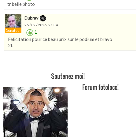
tr belle photo
Dubray
26 / 02 / 2026 21:34
Donateur
1
Félicitation pour ce beau prix sur le podium et bravo
2L
Soutenez moi!
Forum fotoloco!