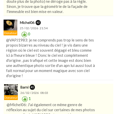
doute plus de la photo) ne déroge pas à la règle.
Sinon, je trouve que la géométrie de la façade de
l'immeuble est bien mise en valeur.
Michel06
25 / 02 / 2026 21:54
Donateur
0
@VAPJ1983: je ne comprends pas trop le sens de tes
propos bizarres au niveau du ciel ! je vis dans une
région où le ciel est souvent dégagé et bleu comme
ici à l'heure bleue ! Donc le ciel est complètement
d'origine , pas trafiqué et cette image est donc bien
une authentique photo sortie d'un apn lui aussi tout à
fait normal pour un moment magique avec son ciel
d'origine !
Barni
26 / 02 / 2026 08:03
Donateur
1
@Michel06: J'ai également ce même genre de
réflexion au sujet du ciel sur certaines de mes photos