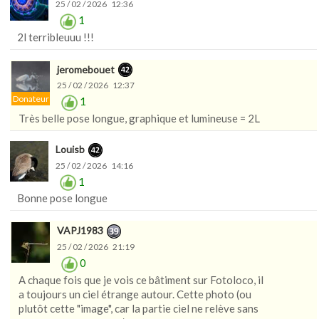
25 / 02 / 2026 12:36
1
2l terribleuuu !!!
jeromebouet
25 / 02 / 2026 12:37
Donateur
1
Très belle pose longue, graphique et lumineuse = 2L
Louisb
25 / 02 / 2026 14:16
1
Bonne pose longue
VAPJ1983
25 / 02 / 2026 21:19
0
A chaque fois que je vois ce bâtiment sur Fotoloco, il
a toujours un ciel étrange autour. Cette photo (ou
plutôt cette "image", car la partie ciel ne relève sans