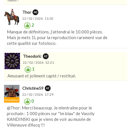
Thor
22 / 02 / 2026 11:02
2
Manque de définitions, j'attendrai le 10.000 pièces.
Mais je mets 1L pour la reproduction rarement vue de
cette qualité sur fotoloco.
Theodoric
22 / 02 / 2026 12:21
1
Amusant et joliment capté / restitué.
Christine59
22 / 02 / 2026 17:29
Donateur
0
@Thor: Merci beaucoup. Je m'entraîne pour le
prochain : 1 000 pièces sur ''Im blau'' de Vassily
KANDINSKI que je viens de voir au musée de
Villeneuve d'Ascq !!!