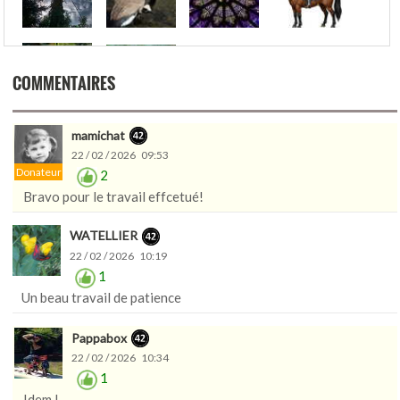
COMMENTAIRES
mamichat
22 / 02 / 2026 09:53
Donateur
2
Bravo pour le travail effcetué!
WATELLIER
22 / 02 / 2026 10:19
1
Un beau travail de patience
Pappabox
22 / 02 / 2026 10:34
1
Idem !