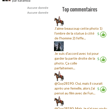
par karamba
Top commentaires
Aucune donnée
Aucune donnée
J'aime beaucoup cette photo 1)
l'ombre de la statue à côté
5
de l'homme 2) l'effe...
Je suis d'accord avec toi pour
garder la partie droite de la
5
photo. Ça colle
parfaitemen...
@Guy28190: Oui, mais il courait
après une femelle, alors j'ai
5
pensé au film avec de Fun...
@Guy28190: Mais, je n'ai pas voulu