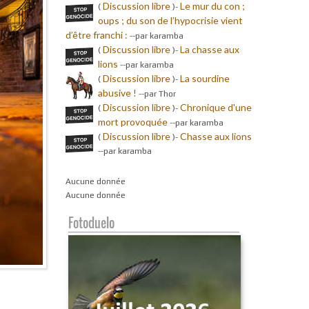
Discussion libre
Le mur du con ;
(
)-
oups ; du son de l’hypocrisie vient
d’être franchi :
-
-par karamba
Discussion libre
La chasse aux
(
)-
lions
-
-par karamba
Discussion libre
La sourdine
(
)-
abusive !
-
-par Thor
Discussion libre
Chronique d'une
(
)-
mort provoquée
-
-par karamba
Discussion libre
Chasse aux lions
(
)-
-
-par karamba
Aucune donnée
Aucune donnée
Fotoduelo