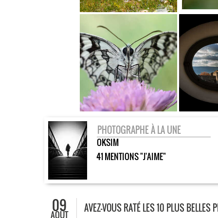
PHOTOGRAPHE À LA UNE
OKSIM
41 MENTIONS "J'AIME"
09
AVEZ-VOUS RATÉ LES 10 PLUS BELLES 
AOÛT