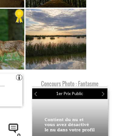
Concours Photo : Fantasme
1er Prix Public