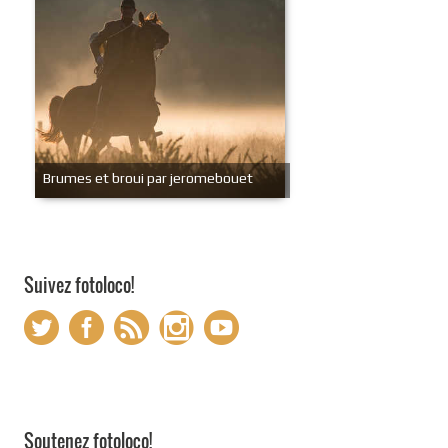
Brumes et broui par jeromebouet
Suivez fotoloco!
Soutenez fotoloco!