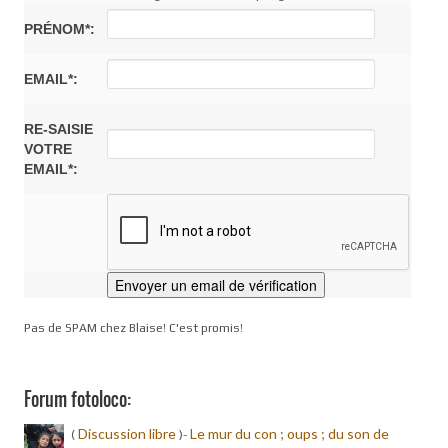
PRÉNOM*:
EMAIL*:
RE-SAISIE
VOTRE
EMAIL*:
Pas de SPAM chez Blaise! C'est promis!
Forum fotoloco:
Discussion libre
Le mur du con ; oups ; du son de
(
)-