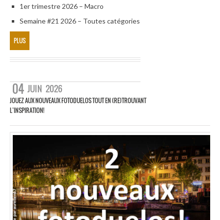
1er trimestre 2026 – Macro
Semaine #21 2026 – Toutes catégories
PLUS
04
JUIN
2026
JOUEZ AUX NOUVEAUX FOTODUELOS TOUT EN (RE)TROUVANT
L’INSPIRATION!