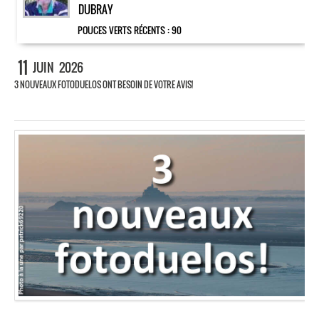
DUBRAY
POUCES VERTS RÉCENTS :
90
11
JUIN
2026
3 NOUVEAUX FOTODUELOS ONT BESOIN DE VOTRE AVIS!