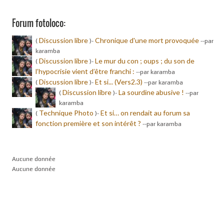
Forum fotoloco:
Discussion libre
Chronique d'une mort provoquée
(
)-
-
-par
karamba
Discussion libre
Le mur du con ; oups ; du son de
(
)-
l’hypocrisie vient d’être franchi :
-
-par karamba
Discussion libre
Et si... (Vers2.3)
(
)-
-
-par karamba
Discussion libre
La sourdine abusive !
(
)-
-
-par
karamba
Technique Photo
Et si… on rendait au forum sa
(
)-
fonction première et son intérêt ?
-
-par karamba
Aucune donnée
Aucune donnée