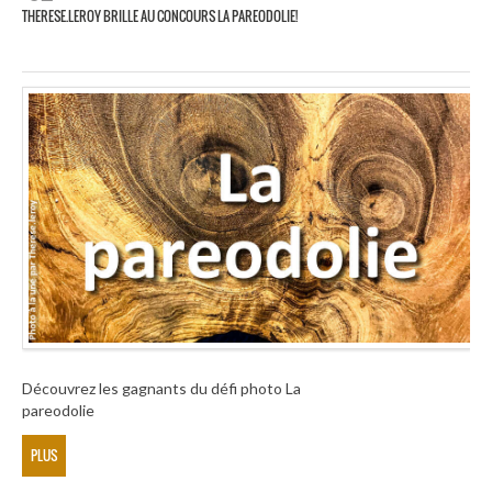
THERESE.LEROY BRILLE AU CONCOURS LA PAREODOLIE!
Découvrez les gagnants du défi photo La
pareodolie
PLUS