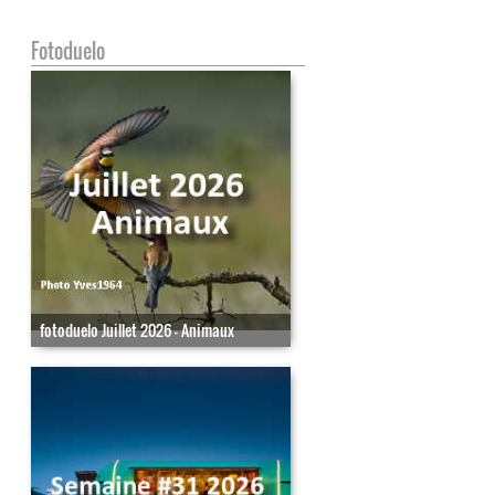
Fotoduelo
fotoduelo Juillet 2026 - Animaux