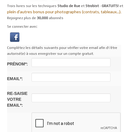
Trois livres sur les techniques
Studio de Rue
et
Strobist
-
GRATUITS!
et
plein d'autres bonus pour photographes (contrats, tableaux...).
Rejoignez plus de
30,000
abonnés
Se connecter avec:
Complétez les détails suivants pour vérifier votre email afin d\'être
autorisé(e) à vous enregistrer sur un compte gratuit.
PRÉNOM*:
EMAIL*:
RE-SAISIE
VOTRE
EMAIL*: