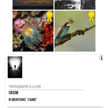
PHOTOGRAPHE À LA UNE
OKSIM
41 MENTIONS "J'AIME"