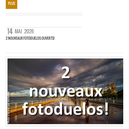
PLUS
14
MAI
2026
2 NOUVEAUX FOTODUELOS OUVERTS!