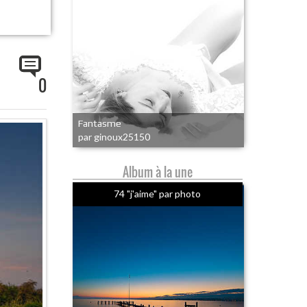
0
Fantasme
par ginoux25150
Album à la une
74 "j'aime" par photo