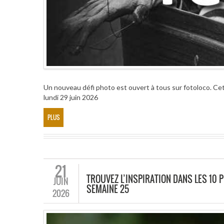
Un nouveau défi photo est ouvert à tous sur fotoloco. Cet
lundi 29 juin 2026
PLUS
21
TROUVEZ L’INSPIRATION DANS LES 10 P
JUIN
SEMAINE 25
2026