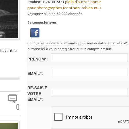
plein d'autres bonus
Strobist
-
GRATUITS!
et
pour photographes (contrats, tableaux...).
Rejoignez plus de
30,000
abonnés
Se connecter avec:
Complétez les détails suivants pour vérifier votre email afin d\'
autorisé(e) à vous enregistrer sur un compte gratuit.
t avant le
PRÉNOM*:
EMAIL*:
RE-SAISIE
VOTRE
EMAIL*:
0