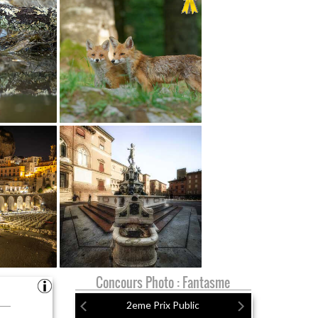
Concours Photo : Fantasme
2eme Prix Public