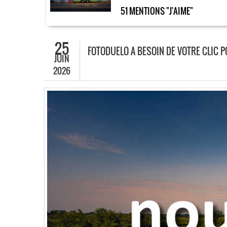
51 MENTIONS "J'AIME"
25
FOTODUELO A BESOIN DE VOTRE CLIC 
JUIN
2026