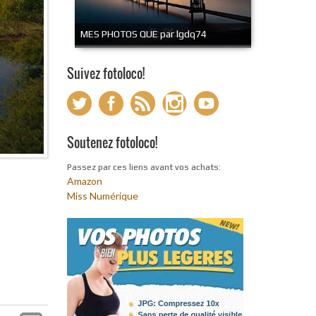
MES PHOTOS QUE par lgdq74
Suivez fotoloco!
Soutenez fotoloco!
Passez par ces liens avant vos achats:
Amazon
Miss Numérique