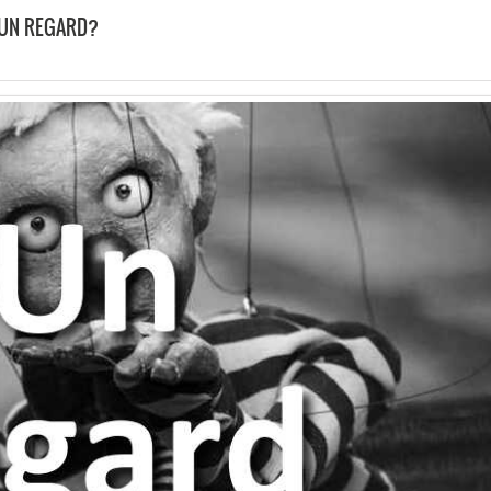
 UN REGARD?