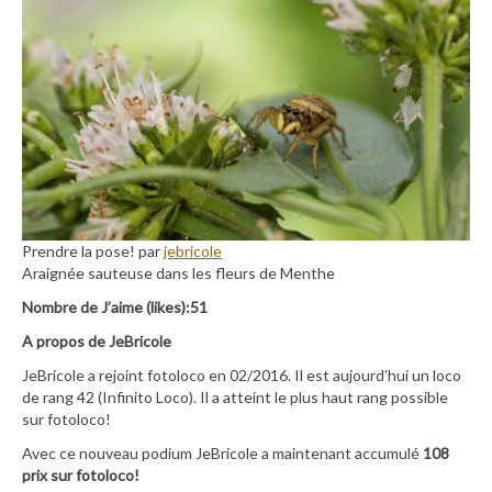
Prendre la pose! par
jebricole
Araignée sauteuse dans les fleurs de Menthe
Nombre de J’aime (likes):51
A propos de JeBricole
JeBricole a rejoint fotoloco en 02/2016. Il est aujourd’hui un loco
de rang 42 (Infinito Loco). Il a atteint le plus haut rang possible
sur fotoloco!
Avec ce nouveau podium JeBricole a maintenant accumulé
108
prix sur fotoloco!