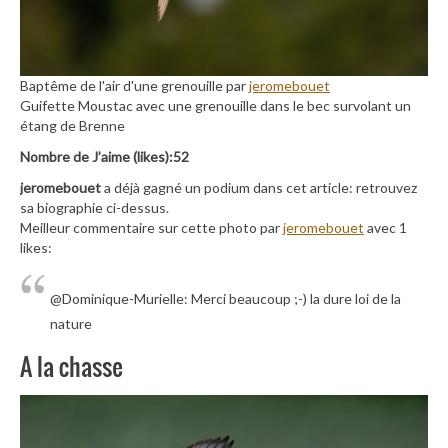
Baptême de l'air d'une grenouille par
jeromebouet
Guifette Moustac avec une grenouille dans le bec survolant un
étang de Brenne
Nombre de J’aime (likes):52
jeromebouet
a déjà gagné un podium dans cet article: retrouvez
sa biographie ci-dessus.
Meilleur commentaire sur cette photo par
jeromebouet
avec 1
likes:
@Dominique-Murielle: Merci beaucoup ;-) la dure loi de la
nature
A la chasse