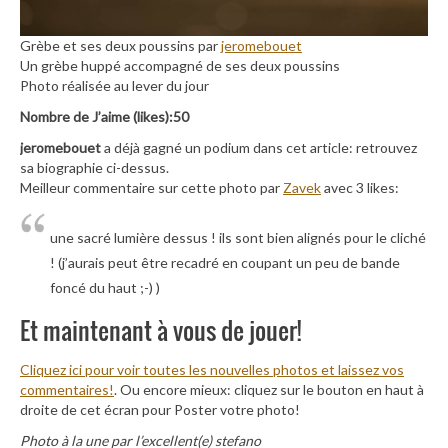
Grèbe et ses deux poussins par
jeromebouet
Un grèbe huppé accompagné de ses deux poussins
Photo réalisée au lever du jour
Nombre de J’aime (likes):50
jeromebouet
a déjà gagné un podium dans cet article: retrouvez
sa biographie ci-dessus.
Meilleur commentaire sur cette photo par
Zavek
avec 3 likes:
une sacré lumière dessus ! ils sont bien alignés pour le cliché
! (j’aurais peut être recadré en coupant un peu de bande
foncé du haut ;-) )
Et maintenant à vous de jouer!
Cliquez ici pour voir toutes les nouvelles photos et laissez vos
commentaires!
. Ou encore mieux: cliquez sur le bouton en haut à
droite de cet écran pour Poster votre photo!
Photo à la une par l’excellent(e) stefano