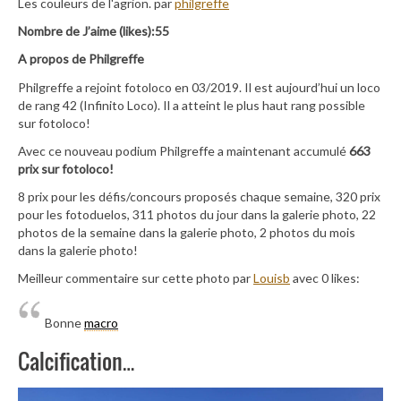
Les couleurs de l'agrion. par
philgreffe
Nombre de J’aime (likes):55
A propos de Philgreffe
Philgreffe a rejoint fotoloco en 03/2019. Il est aujourd’hui un loco
de rang 42 (Infinito Loco). Il a atteint le plus haut rang possible
sur fotoloco!
Avec ce nouveau podium Philgreffe a maintenant accumulé
663
prix sur fotoloco!
8 prix pour les défis/concours proposés chaque semaine, 320 prix
pour les fotoduelos, 311 photos du jour dans la galerie photo, 22
photos de la semaine dans la galerie photo, 2 photos du mois
dans la galerie photo!
Meilleur commentaire sur cette photo par
Louisb
avec 0 likes:
Bonne
macro
Calcification…