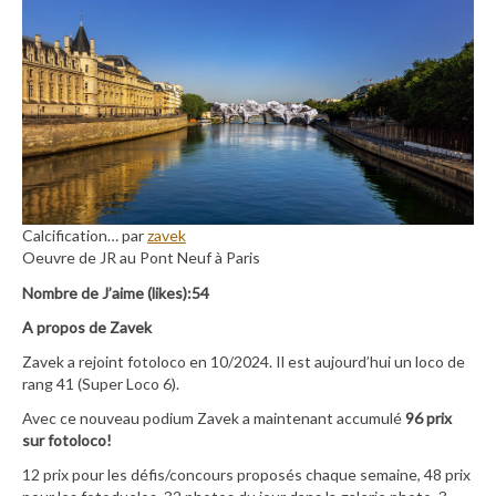
Calcification… par
zavek
Oeuvre de JR au Pont Neuf à Paris
Nombre de J’aime (likes):54
A propos de Zavek
Zavek a rejoint fotoloco en 10/2024. Il est aujourd’hui un loco de
rang 41 (Super Loco 6).
Avec ce nouveau podium Zavek a maintenant accumulé
96 prix
sur fotoloco!
12 prix pour les défis/concours proposés chaque semaine, 48 prix