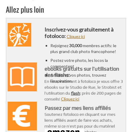
Allez plus loin
Inscrivez-vous gratuitement à
fotoloco:
Cliquez ici
Rejoignez
30,000
membres actifs: le
plus grand club photo francophone!
Postez votre photo, les locos la
commentent
ebooks gratuits sur l’utilisation
des flashs:
Améliorez vos photos, trouvez
l’inspiration
En vous inscrivant à fotoloco je vous offre 3
ebooks sur le Studio de Rue, le Strobist et
flash
l’utilisation du
: près de 200 pages de
Cliquez ici
conseils!
Passez par mes liens affiliés
Soutenez fotoloco en cliquant sur mes
liens affiliés avant de faire vos achats,
même si ce n’est pas pour du matériel
photo: