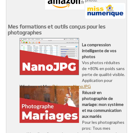
Mes formations et outils conçus pour les
photographes
La compression
intelligente de vos
photos
Vos photos réduites
de +80% en poids sans
perte de qualité visible.
Application pour
Windows et Mac.
Découvrez NanoJPG
Réussir en
photographie de
mariage: mon système
et ma communication
aux mariés
Pour les photographes
pros: Tous mes