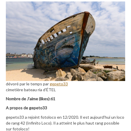
dévoré par le temps par
gepeto33
cimetière bateau ria d'ÉTEL
Nombre de J’aime (likes):61
A propos de gepeto33
gepeto33 a rejoint fotoloco en 12/2020. Il est aujourd’hui un loco
de rang 42 (Infinito Loco). Il a atteint le plus haut rang possible
sur fotoloco!