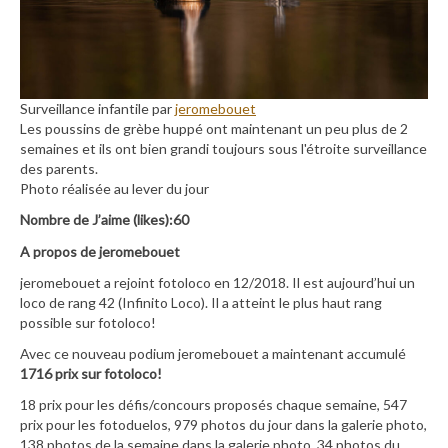
Surveillance infantile par
jeromebouet
Les poussins de grèbe huppé ont maintenant un peu plus de 2
semaines et ils ont bien grandi toujours sous l'étroite surveillance
des parents.
Photo réalisée au lever du jour
Nombre de J’aime (likes):60
A propos de jeromebouet
jeromebouet a rejoint fotoloco en 12/2018. Il est aujourd’hui un
loco de rang 42 (Infinito Loco). Il a atteint le plus haut rang
possible sur fotoloco!
Avec ce nouveau podium jeromebouet a maintenant accumulé
1716 prix sur fotoloco!
18 prix pour les défis/concours proposés chaque semaine, 547
prix pour les fotoduelos, 979 photos du jour dans la galerie photo,
138 photos de la semaine dans la galerie photo, 34 photos du