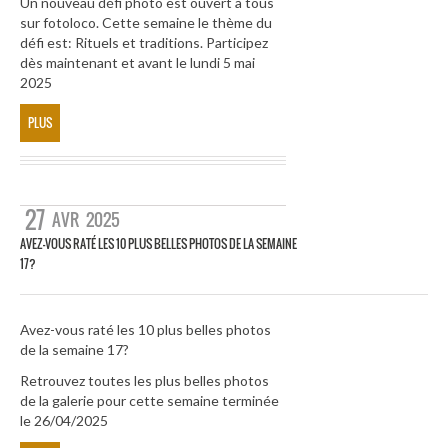
Un nouveau défi photo est ouvert à tous
sur fotoloco. Cette semaine le thème du
défi est: Rituels et traditions. Participez
dès maintenant et avant le lundi 5 mai
2025
PLUS
27
AVR
2025
AVEZ-VOUS RATÉ LES 10 PLUS BELLES PHOTOS DE LA SEMAINE
17?
Avez-vous raté les 10 plus belles photos
de la semaine 17?
Retrouvez toutes les plus belles photos
de la galerie pour cette semaine terminée
le 26/04/2025