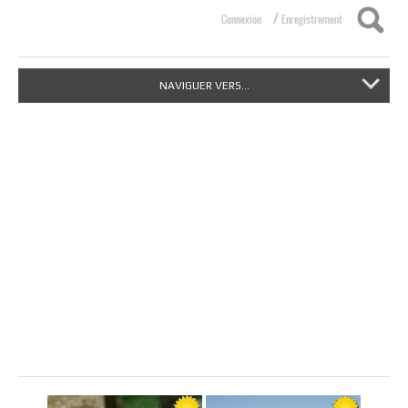
/
Connexion
Enregistrement
NAVIGUER VERS...