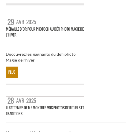
29
AVR
2025
MÉDAILLE D’OR POUR PHOTOCH AU DÉFI PHOTO MAGIE DE
L’HIVER
Découvrez les gagnants du défi photo
Magie de l’hiver
PLUS
28
AVR
2025
IL EST TEMPS DE ME MONTRER VOS PHOTOS DE RITUELS ET
TRADITIONS