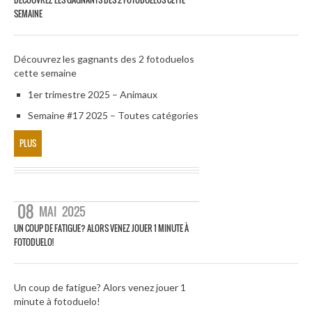
SEMAINE
Découvrez les gagnants des 2 fotoduelos
cette semaine
1er trimestre 2025 – Animaux
Semaine #17 2025 – Toutes catégories
PLUS
08
MAI
2025
UN COUP DE FATIGUE? ALORS VENEZ JOUER 1 MINUTE À
FOTODUELO!
Un coup de fatigue? Alors venez jouer 1
minute à fotoduelo!