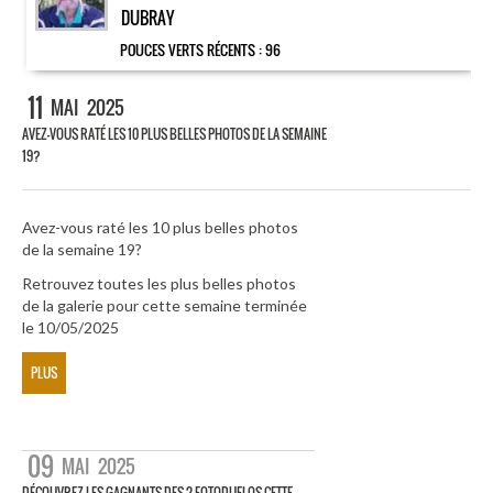
DUBRAY
POUCES VERTS RÉCENTS :
96
11
MAI
2025
AVEZ-VOUS RATÉ LES 10 PLUS BELLES PHOTOS DE LA SEMAINE
19?
Avez-vous raté les 10 plus belles photos
de la semaine 19?
Retrouvez toutes les plus belles photos
de la galerie pour cette semaine terminée
le 10/05/2025
PLUS
09
MAI
2025
DÉCOUVREZ LES GAGNANTS DES 2 FOTODUELOS CETTE