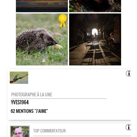
PHOTOGRAPHE À LA UNE
YVES1964
62 MENTIONS "J'AIME"
TOP COMMENTATEUR