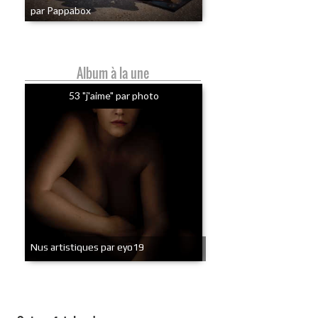
par Pappabox
Album à la une
53 "j'aime" par photo
Nus artistiques par eyo19