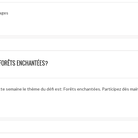
mages
 FORÊTS ENCHANTÉES?
tte semaine le thème du défi est: Forêts enchantées. Participez dès mai