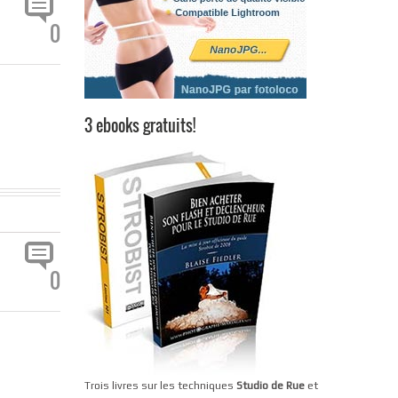
0
3 ebooks gratuits!
0
Trois livres sur les techniques
Studio de Rue
et