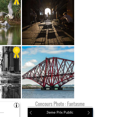
Concours Photo : Fantasme
3eme Prix Public