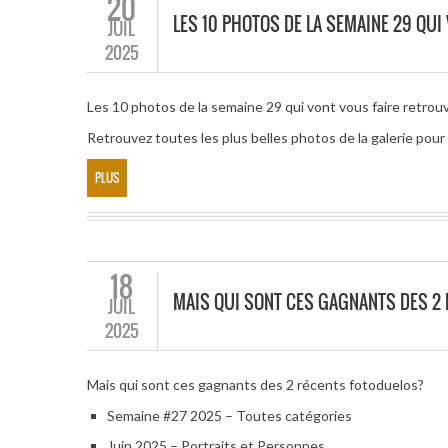
20
LES 10 PHOTOS DE LA SEMAINE 29 QUI
JUIL
2025
Les 10 photos de la semaine 29 qui vont vous faire retrouve
Retrouvez toutes les plus belles photos de la galerie po
PLUS
18
MAIS QUI SONT CES GAGNANTS DES 2
JUIL
2025
Mais qui sont ces gagnants des 2 récents fotoduelos?
Semaine #27 2025 – Toutes catégories
Juin 2025 – Portraits et Personnes