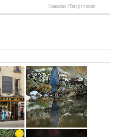
Connexion
/
Enregistrement