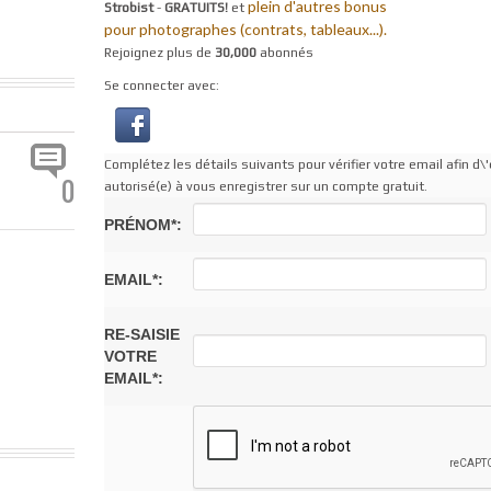
plein d'autres bonus
Strobist
-
GRATUITS!
et
pour photographes (contrats, tableaux...).
Rejoignez plus de
30,000
abonnés
Se connecter avec:
Complétez les détails suivants pour vérifier votre email afin d\'
0
autorisé(e) à vous enregistrer sur un compte gratuit.
PRÉNOM*:
EMAIL*:
RE-SAISIE
VOTRE
EMAIL*: