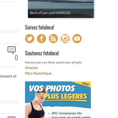
Best of par patrick69220
Suivez fotoloco!
Soutenez fotoloco!
0
Passez par ces liens avant vos achats:
Amazon
Miss Numérique
ntenant et