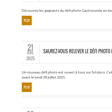
Découvrez les gagnants du défi photo Gastronomie en i
PLUS
21
SAUREZ-VOUS RELEVER LE DÉFI PHOTO
JUIL
2025
Un nouveau défi photo est ouvert à tous sur fotoloco. Ce
avant le lundi 28 juillet 2025
PLUS