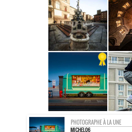
PHOTOGRAPHE À LA UNE
MICHEL06