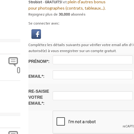
plein d'autres bonus
Strobist
-
GRATUITS!
et
pour photographes (contrats, tableaux...).
Rejoignez plus de
30,000
abonnés
Se connecter avec:
Complétez les détails suivants pour vérifier votre email afin d\'
autorisé(e) à vous enregistrer sur un compte gratuit.
PRÉNOM*:
0
EMAIL*:
RE-SAISIE
VOTRE
EMAIL*: