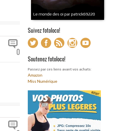
Le monde des oi par patrick69220
Suivez fotoloco!
0
Soutenez fotoloco!
Passez par ces liens avant vos achats:
Amazon
Miss Numérique