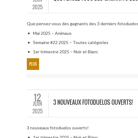
2025
Que pensez-vous des gagnants des 3 derniers fotoduelo
Mai 2025 – Animaux
Semaine #22 2025 – Toutes catégories
1er trimestre 2025 – Noir et Blanc
PLUS
12
3 NOUVEAUX FOTODUELOS OUVERTS!
JUIN
2025
3 nouveaux fotoduelos ouverts!
1er trimestre 2025 – Noir et Blanc