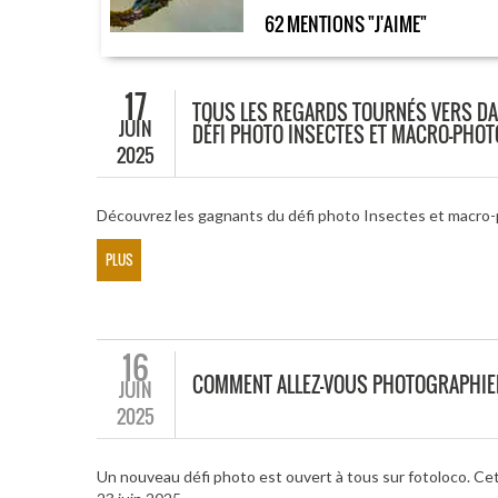
62 MENTIONS "J'AIME"
17
TOUS LES REGARDS TOURNÉS VERS DA
JUIN
DÉFI PHOTO INSECTES ET MACRO-PHO
2025
Découvrez les gagnants du défi photo Insectes et macro
PLUS
16
COMMENT ALLEZ-VOUS PHOTOGRAPHIE
JUIN
2025
Un nouveau défi photo est ouvert à tous sur fotoloco. Cet