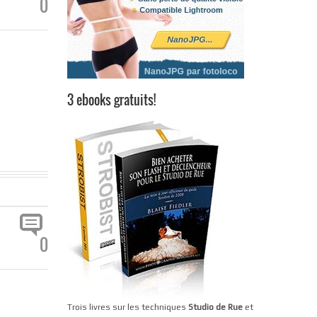
0
3 ebooks gratuits!
0
Trois livres sur les techniques
Studio de Rue
et