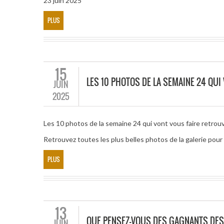
23 juin 2025
PLUS
15
LES 10 PHOTOS DE LA SEMAINE 24 QUI
JUIN
2025
Les 10 photos de la semaine 24 qui vont vous faire retrouve
Retrouvez toutes les plus belles photos de la galerie po
PLUS
13
QUE PENSEZ-VOUS DES GAGNANTS DES
JUIN