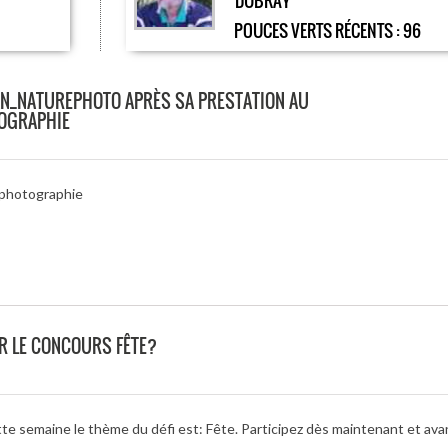
DUBRAY
POUCES VERTS RÉCENTS :
96
N_NATUREPHOTO APRÈS SA PRESTATION AU
TOGRAPHIE
-photographie
R LE CONCOURS FÊTE?
te semaine le thème du défi est: Fête. Participez dès maintenant et avan