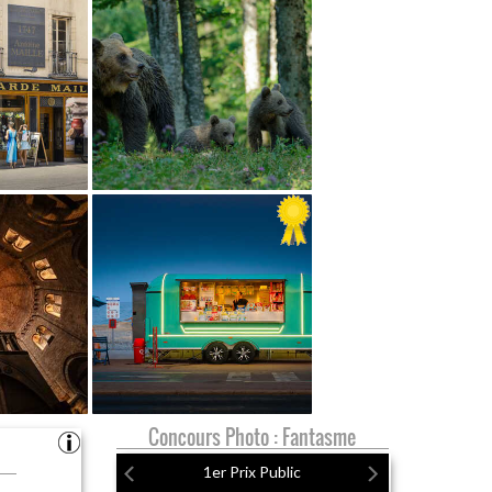
Concours Photo : Fantasme
1er Prix Public