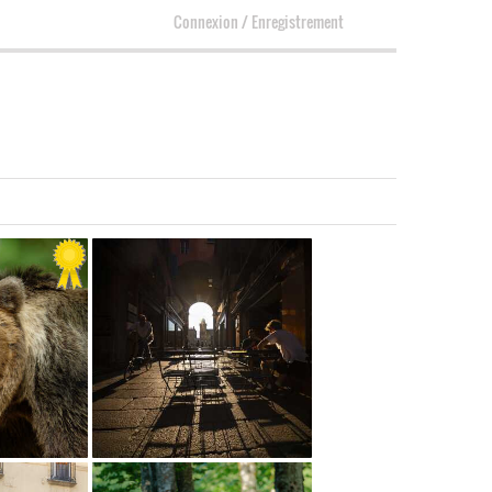
Connexion
/
Enregistrement