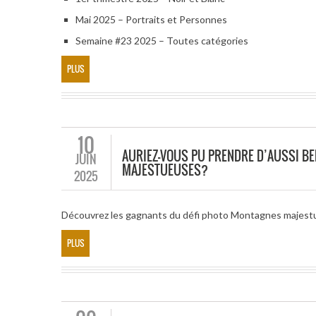
Mai 2025 – Portraits et Personnes
Semaine #23 2025 – Toutes catégories
PLUS
10
AURIEZ-VOUS PU PRENDRE D’AUSSI B
JUIN
MAJESTUEUSES?
2025
Découvrez les gagnants du défi photo Montagnes majes
PLUS