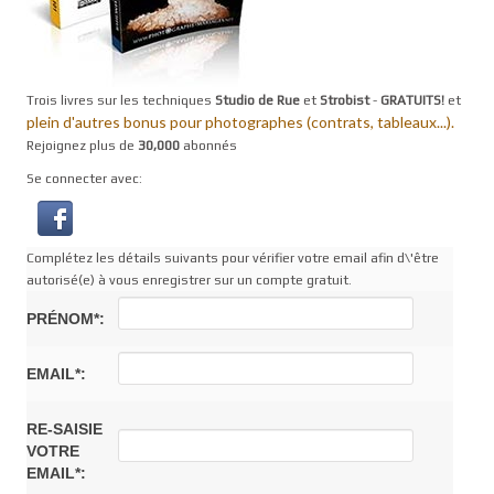
Trois livres sur les techniques
Studio de Rue
et
Strobist
-
GRATUITS!
et
plein d'autres bonus pour photographes (contrats, tableaux...).
Rejoignez plus de
30,000
abonnés
Se connecter avec:
Complétez les détails suivants pour vérifier votre email afin d\'être
autorisé(e) à vous enregistrer sur un compte gratuit.
PRÉNOM*:
EMAIL*:
RE-SAISIE
VOTRE
EMAIL*: