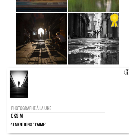
PHOTOGRAPHE À LA UNE
OKSIM
41 MENTIONS "J'AIME"