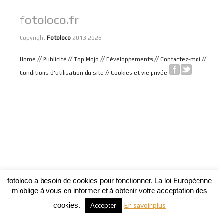
fotoloco.fr
Copyright
Fotoloco
2013-2026
//
//
//
//
//
Home
Publicité
Top Mojo
Développements
Contactez-moi
//
Conditions d'utilisation du site
Cookies et vie privée
fotoloco a besoin de cookies pour fonctionner. La loi Européenne
m'oblige à vous en informer et à obtenir votre acceptation des
cookies.
En savoir plus
Accepter