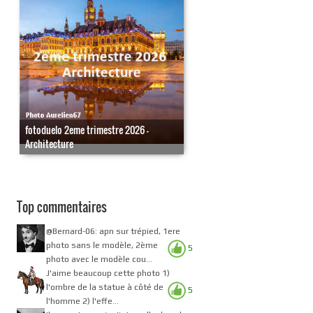
fotoduelo 2eme trimestre 2026 -
Architecture
Top commentaires
@Bernard-06: apn sur trépied, 1ere
photo sans le modèle, 2ème
5
photo avec le modèle cou...
J'aime beaucoup cette photo 1)
l'ombre de la statue à côté de
5
l'homme 2) l'effe...