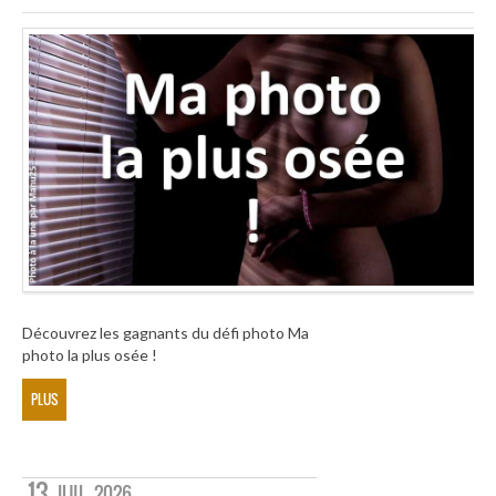
Découvrez les gagnants du défi photo Ma
photo la plus osée !
PLUS
13
JUIL
2026