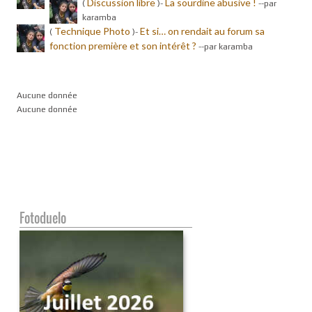
Discussion libre
La sourdine abusive !
(
)-
-
-par
karamba
Technique Photo
Et si… on rendait au forum sa
(
)-
fonction première et son intérêt ?
-
-par karamba
Aucune donnée
Aucune donnée
Fotoduelo