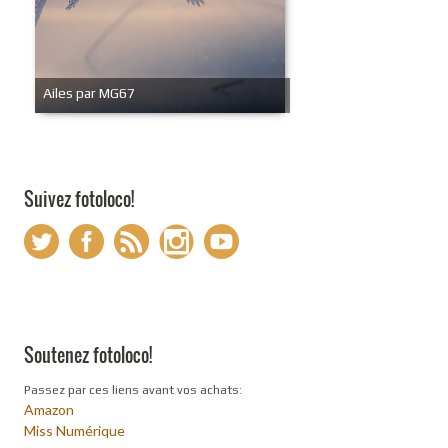
Ailes par MG67
Suivez fotoloco!
Soutenez fotoloco!
Passez par ces liens avant vos achats:
Amazon
Miss Numérique