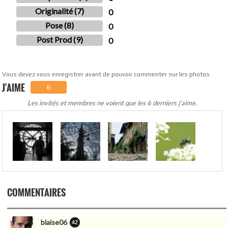
Originalité (7)
0
Pose (8)
0
Post Prod (9)
0
Vous devez vous enregistrer avant de pouvoir commenter sur les photos.
J'AIME
6
Les invités et membres ne voient que les 6 derniers j'aime.
.
COMMENTAIRES
blaise06