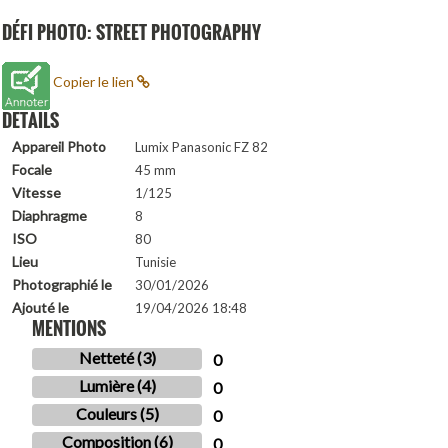
DÉFI PHOTO: STREET PHOTOGRAPHY
Copier le lien
DETAILS
Appareil Photo
Lumix Panasonic FZ 82
Focale
45 mm
Vitesse
1/125
Diaphragme
8
ISO
80
Lieu
Tunisie
Photographié le
30/01/2026
Ajouté le
19/04/2026 18:48
MENTIONS
Netteté (3)
0
Lumière (4)
0
Couleurs (5)
0
Composition (6)
0