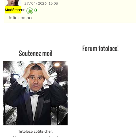
27 / 04 / 2026 18:08
0
Modérateur
Jolie compo.
Forum fotoloco!
Soutenez moi!
fotoloco coûte cher.