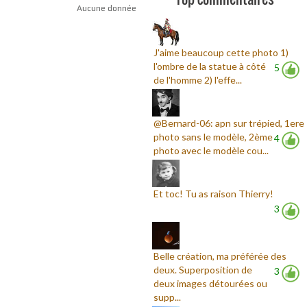
Aucune donnée
J'aime beaucoup cette photo 1)
l'ombre de la statue à côté
5
de l'homme 2) l'effe...
@Bernard-06: apn sur trépied, 1ere
photo sans le modèle, 2ème
4
photo avec le modèle cou...
Et toc! Tu as raison Thierry!
3
Belle création, ma préférée des
deux. Superposition de
3
deux images détourées ou
supp...