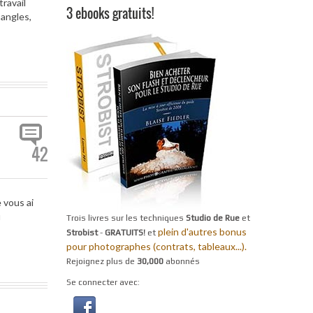
ravail
3 ebooks gratuits!
 angles,
42
 vous ai
u
Trois livres sur les techniques
Studio de Rue
et
plein d'autres bonus
Strobist
-
GRATUITS!
et
pour photographes (contrats, tableaux...).
Rejoignez plus de
30,000
abonnés
Se connecter avec: