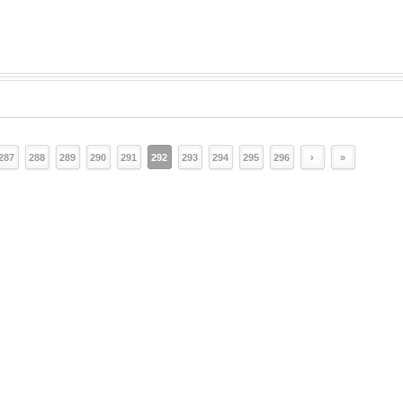
287
288
289
290
291
292
293
294
295
296
›
»