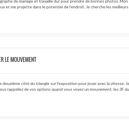
raphe de mariage et travaille dur pour prendre de bonnes photos. Mon t
x et me projette dans le potentiel de l’endroit. Je cherche les meilleurs
RER LE MOUVEMENT
e deuxième côté du triangle sur l’exposition pour jouer avec la vitesse. Je
us rappeliez de vos options quand vous voyez un mouvement: les 3F d