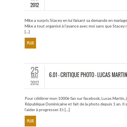
2012
Mike a surpris Stacey en lui faisant sa demande en mariag
Mike a tout organisé à l’avance avec moi sans que Stacey 
[…]
PLUS
25
6.01 – CRITIQUE PHOTO – LUCAS MARTI
MAI
2012
Pour célébrer mon 1000è fan sur facebook, Lucas Martin, j’a
République Dominicaine et fait de la photo depuis 1 an. Il
l’aider à progresser. Et […]
PLUS