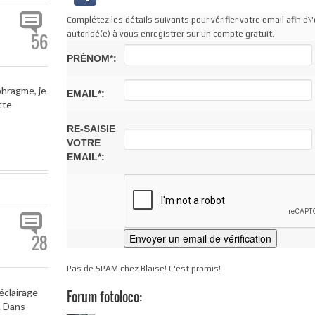
Complétez les détails suivants pour vérifier votre email afin d\'
autorisé(e) à vous enregistrer sur un compte gratuit.
56
PRÉNOM*:
phragme, je
EMAIL*:
tte
RE-SAISIE
VOTRE
EMAIL*:
28
Pas de SPAM chez Blaise! C'est promis!
éclairage
Forum fotoloco:
. Dans