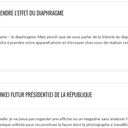
ENDRE L’EFFET DU DIAPHRAGME
aphe – le diaphragme. Mais plutôt que de vous parler de la théorie du dia
ite à prendre votre appareil photo et d’essayer chez vous de réaliser ce
N(E) FUTUR PRÉSIDENT(E) DE LA RÉPUBLIQUE
lle: je ne peux pas regarder une affiche ou un magazine sans analyser l’
hnique utilisée pour reconstituer la façon dont le photographe a travaillé