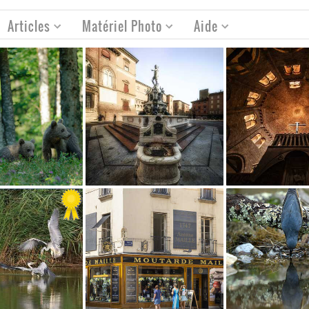
Articles
Matériel Photo
Aide