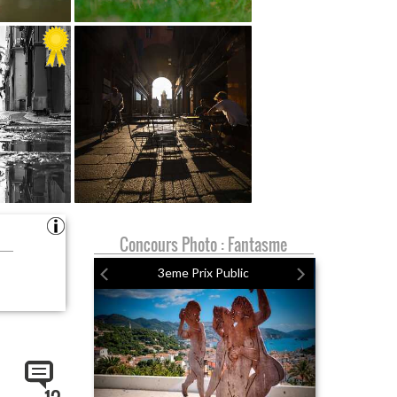
Concours Photo : Fantasme
3eme Prix Public