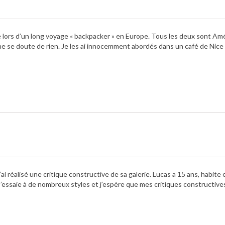
e lors d’un long voyage « backpacker » en Europe. Tous les deux sont Amé
ne se doute de rien. Je les ai innocemment abordés dans un café de Nic
N
i réalisé une critique constructive de sa galerie. Lucas a 15 ans, habite 
 s’essaie à de nombreux styles et j’espère que mes critiques constructive