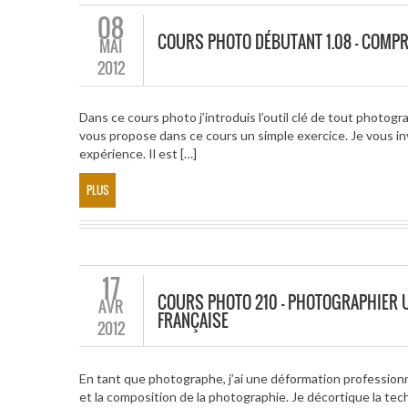
08
COURS PHOTO DÉBUTANT 1.08 – COMPR
MAI
2012
Dans ce cours photo j’introduis l’outil clé de tout photogr
vous propose dans ce cours un simple exercice. Je vous inv
expérience. Il est […]
PLUS
17
COURS PHOTO 210 – PHOTOGRAPHIER U
AVR
FRANÇAISE
2012
En tant que photographe, j’ai une déformation professionne
et la composition de la photographie. Je décortique la tec