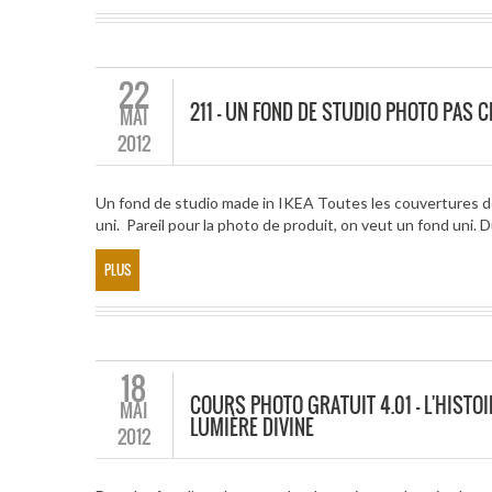
22
211 – UN FOND DE STUDIO PHOTO PAS 
MAI
2012
Un fond de studio made in IKEA Toutes les couvertures des
uni. Pareil pour la photo de produit, on veut un fond uni. D
PLUS
18
COURS PHOTO GRATUIT 4.01 – L'HISTOI
MAI
LUMIÈRE DIVINE
2012