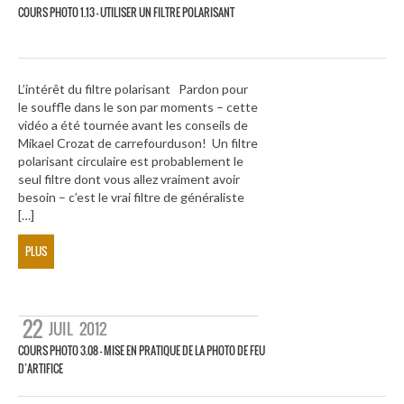
COURS PHOTO 1.13 – UTILISER UN FILTRE POLARISANT
L’intérêt du filtre polarisant Pardon pour
le souffle dans le son par moments – cette
vidéo a été tournée avant les conseils de
Mikael Crozat de carrefourduson! Un filtre
polarisant circulaire est probablement le
seul filtre dont vous allez vraiment avoir
besoin – c’est le vrai filtre de généraliste
[…]
PLUS
22
JUIL
2012
COURS PHOTO 3.08 – MISE EN PRATIQUE DE LA PHOTO DE FEU
D’ARTIFICE