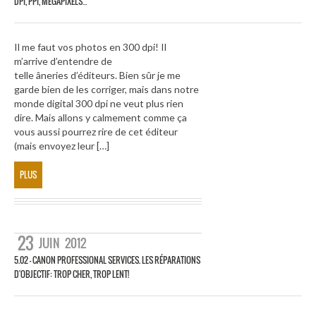
DPI, PPI, MEGAPIXELS…
Il me faut vos photos en 300 dpi! Il
m’arrive d’entendre de
telle âneries d’éditeurs. Bien sûr je me
garde bien de les corriger, mais dans notre
monde digital 300 dpi ne veut plus rien
dire. Mais allons y calmement comme ça
vous aussi pourrez rire de cet éditeur
(mais envoyez leur […]
PLUS
23
JUIN
2012
5.02 – CANON PROFESSIONAL SERVICES. LES RÉPARATIONS
D'OBJECTIF: TROP CHER, TROP LENT!