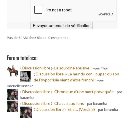
Pas de SPAM chez Blaise! C'est promis!
Forum fotoloco:
Discussion libre
La sourdine abusive !
(
)-
-
-par Thor
Discussion libre
Le mur du con ; oups ; du son
(
)-
de l’hypocrisie vient d’être franchi :
-
-par
UneBelleHistoire
Discussion libre
Chronique d'une mort provoquée
(
)-
-
-par
karamba
Discussion libre
Chasse aux lions
(
)-
-
-par karamba
Discussion libre
Et si... (Vers2.3)
(
)-
-
-par karamba