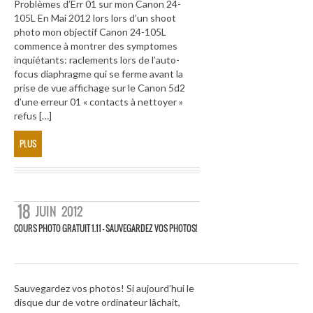
Problèmes d’Err 01 sur mon Canon 24-
105L En Mai 2012 lors lors d’un shoot
photo mon objectif Canon 24-105L
commence à montrer des symptomes
inquiétants: raclements lors de l’auto-
focus diaphragme qui se ferme avant la
prise de vue affichage sur le Canon 5d2
d’une erreur 01 « contacts à nettoyer »
refus […]
PLUS
18
JUIN
2012
COURS PHOTO GRATUIT 1.11 – SAUVEGARDEZ VOS PHOTOS!
Sauvegardez vos photos! Si aujourd’hui le
disque dur de votre ordinateur lâchait,