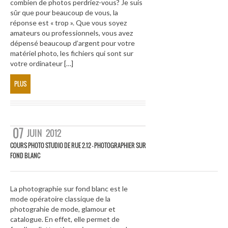
combien de photos perdriez-vous? Je suis
sûr que pour beaucoup de vous, la
réponse est « trop ». Que vous soyez
amateurs ou professionnels, vous avez
dépensé beaucoup d’argent pour votre
matériel photo, les fichiers qui sont sur
votre ordinateur […]
PLUS
07
JUIN
2012
COURS PHOTO STUDIO DE RUE 2.12 – PHOTOGRAPHIER SUR
FOND BLANC
La photographie sur fond blanc est le
mode opératoire classique de la
photograhie de mode, glamour et
catalogue. En effet, elle permet de