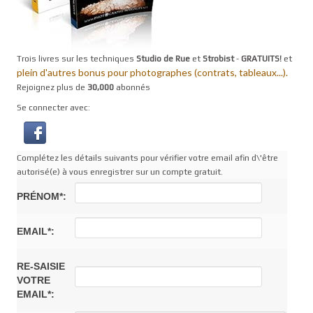
Trois livres sur les techniques
Studio de Rue
et
Strobist
-
GRATUITS!
et
plein d'autres bonus pour photographes (contrats, tableaux...).
Rejoignez plus de
30,000
abonnés
Se connecter avec:
Complétez les détails suivants pour vérifier votre email afin d\'être
autorisé(e) à vous enregistrer sur un compte gratuit.
PRÉNOM*:
EMAIL*:
RE-SAISIE
VOTRE
EMAIL*: