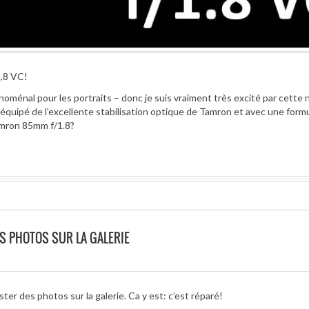
1,8 VC!
ménal pour les portraits – donc je suis vraiment très excité par cette 
 équipé de l’excellente stabilisation optique de Tamron et avec une form
amron 85mm f/1.8?
S PHOTOS SUR LA GALERIE
er des photos sur la galerie. Ca y est: c’est réparé!