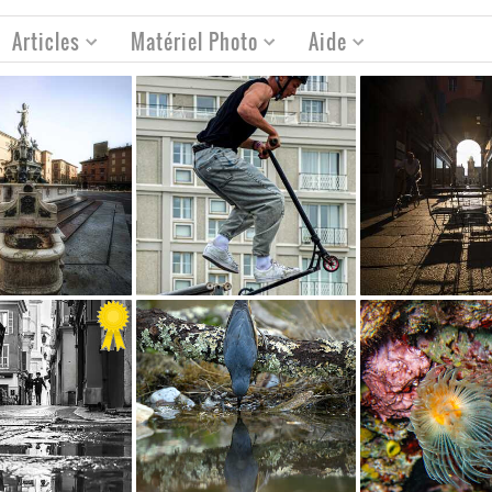
Articles
Matériel Photo
Aide