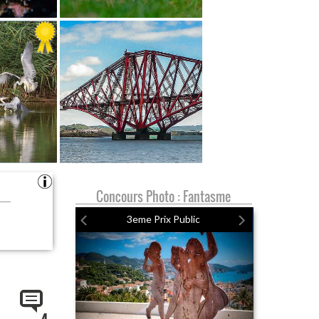
Concours Photo : Fantasme
3eme Prix Public