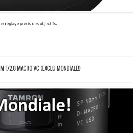
 réglage précis des objectifs.
M F/2.8 MACRO VC (EXCLU MONDIALE!)