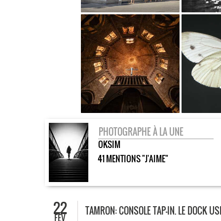
PHOTOGRAPHE À LA UNE
OKSIM
41 MENTIONS "J'AIME"
22
TAMRON: CONSOLE TAP-IN. LE DOCK US
FÉV