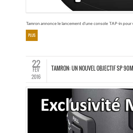
Tamron annonce le lancement d’une console TAP-in pour un
PLUS
22
TAMRON: UN NOUVEL OBJECTIF SP 90M
FÉV
2016