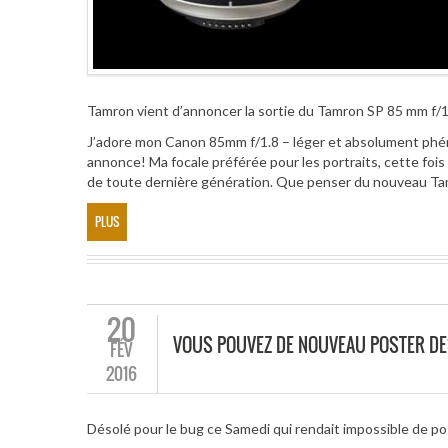
Tamron vient d’annoncer la sortie du Tamron SP 85 mm f/
J’adore mon Canon 85mm f/1.8 – léger et absolument phéno
annonce! Ma focale préférée pour les portraits, cette fois
de toute dernière génération. Que penser du nouveau T
PLUS
20
VOUS POUVEZ DE NOUVEAU POSTER DE
FÉV
2016
Désolé pour le bug ce Samedi qui rendait impossible de post