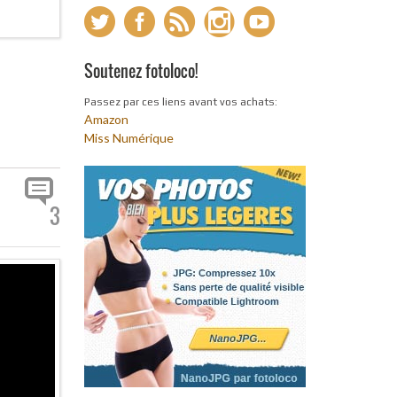
Soutenez fotoloco!
Passez par ces liens avant vos achats:
Amazon
Miss Numérique
3