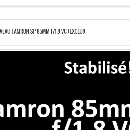
EAU TAMRON SP 85MM F/1.8 VC (EXCLU!)