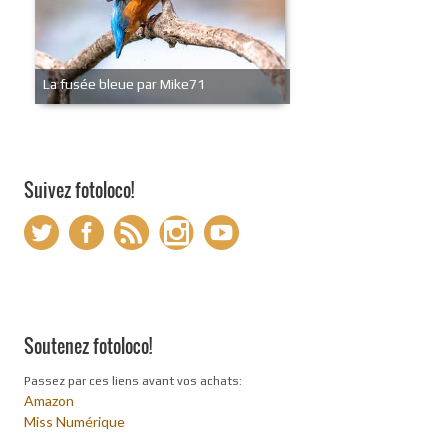
La fusée bleue par Mike71
Suivez fotoloco!
Soutenez fotoloco!
Passez par ces liens avant vos achats:
Amazon
Miss Numérique