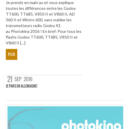
Je prends en main au et vous explique
toutes les différences entre les Godox
TT600, TT685, V850 II et V860 II, AD
360 II et Wistro 600, sans oublier les
transmetteurs radio Godox X1
au Photokina 2016 ! En bref: Pour tous les
flashs Godox TT600, TT685, V850 II et
V860 II […]
PLUS
21
SEP
2016
JE PARS EN ALLEMAGNE!