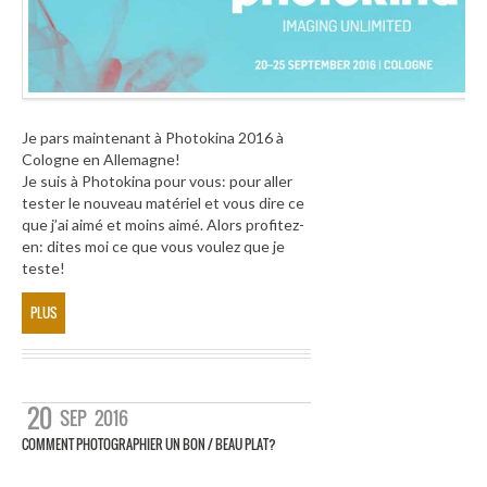
Je pars maintenant à Photokina 2016 à
Cologne en Allemagne!
Je suis à Photokina pour vous: pour aller
tester le nouveau matériel et vous dire ce
que j’ai aimé et moins aimé. Alors profitez-
en: dites moi ce que vous voulez que je
teste!
PLUS
20
SEP
2016
COMMENT PHOTOGRAPHIER UN BON / BEAU PLAT?