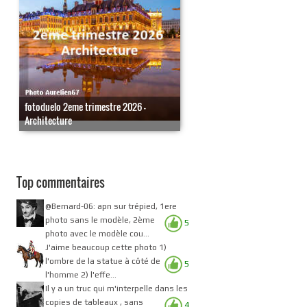
fotoduelo 2eme trimestre 2026 -
Architecture
Top commentaires
@Bernard-06: apn sur trépied, 1ere
photo sans le modèle, 2ème
5
photo avec le modèle cou...
J'aime beaucoup cette photo 1)
l'ombre de la statue à côté de
5
l'homme 2) l'effe...
Il y a un truc qui m'interpelle dans les
copies de tableaux , sans
4