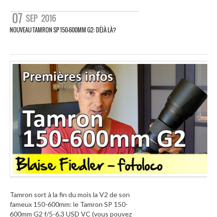
07
SEP
2016
NOUVEAU TAMRON SP 150-600MM G2: DÉJÀ LÀ?
Tamron sort à la fin du mois la V2 de son
fameux 150-600mm: le Tamron SP 150-
600mm G2 f/5-6.3 USD VC (vous pouvez