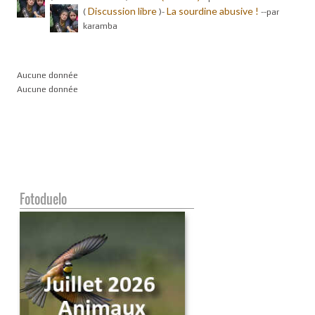
Discussion libre
La sourdine abusive !
(
)-
-
-par
karamba
Aucune donnée
Aucune donnée
Fotoduelo