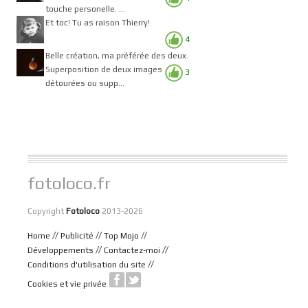
touche personelle. ...
Et toc! Tu as raison Thierry!
4
Belle création, ma préférée des deux.
Superposition de deux images
3
détourées ou supp...
fotoloco.fr
Copyright
Fotoloco
2013-2026
//
//
//
Home
Publicité
Top Mojo
//
//
Développements
Contactez-moi
//
Conditions d'utilisation du site
Cookies et vie privée