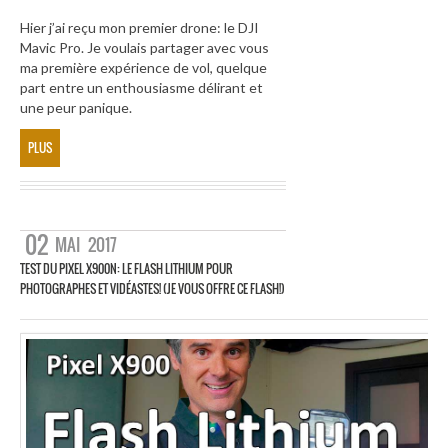
Hier j’ai reçu mon premier drone: le DJI
Mavic Pro. Je voulais partager avec vous
ma première expérience de vol, quelque
part entre un enthousiasme délirant et
une peur panique.
PLUS
02
MAI
2017
TEST DU PIXEL X900N: LE FLASH LITHIUM POUR
PHOTOGRAPHES ET VIDÉASTES! (JE VOUS OFFRE CE FLASH!)