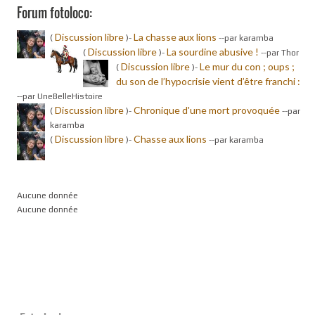
Forum fotoloco:
Discussion libre
La chasse aux lions
(
)-
-
-par karamba
Discussion libre
La sourdine abusive !
(
)-
-
-par Thor
Discussion libre
Le mur du con ; oups ;
(
)-
du son de l’hypocrisie vient d’être franchi :
-
-par UneBelleHistoire
Discussion libre
Chronique d'une mort provoquée
(
)-
-
-par
karamba
Discussion libre
Chasse aux lions
(
)-
-
-par karamba
Aucune donnée
Aucune donnée