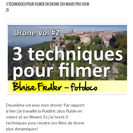
3 TECHNIQUES POUR FILMER EN DRONE (DJI MAVIC PRO JOUR
2)
Deuxième vol avec mon drone! Par rapport
à hier j’ai travaillé la fluidité: plus fluide en
volant et en filmant. Et j’ai testé 3
techniques pour rendre vos films de drone
plus dynamiques!