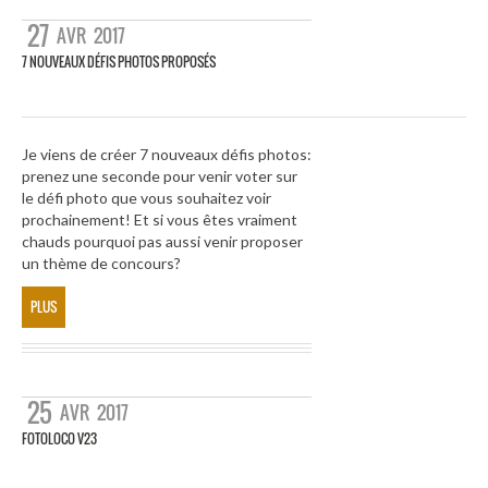
27
AVR
2017
7 NOUVEAUX DÉFIS PHOTOS PROPOSÉS
Je viens de créer 7 nouveaux défis photos:
prenez une seconde pour venir voter sur
le défi photo que vous souhaitez voir
prochainement! Et si vous êtes vraiment
chauds pourquoi pas aussi venir proposer
un thème de concours?
PLUS
25
AVR
2017
FOTOLOCO V23