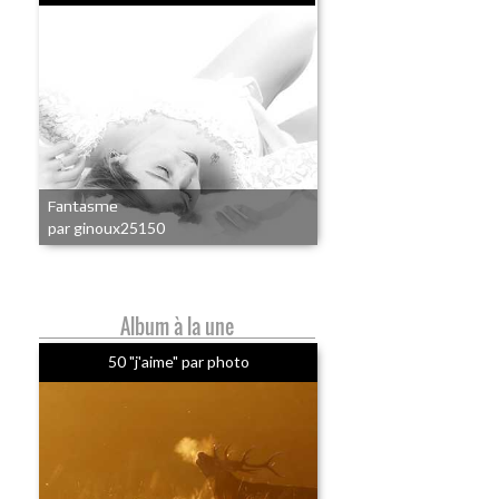
Fantasme
par ginoux25150
Album à la une
50 "j'aime" par photo