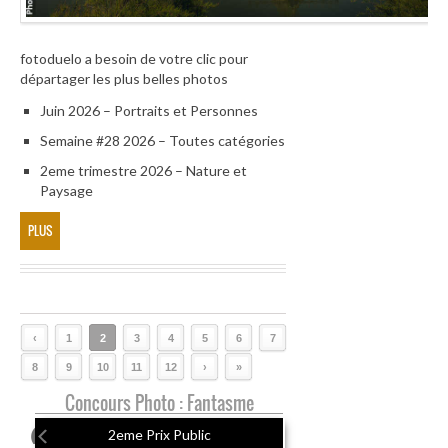
fotoduelo a besoin de votre clic pour
départager les plus belles photos
Juin 2026 – Portraits et Personnes
Semaine #28 2026 – Toutes catégories
2eme trimestre 2026 – Nature et
Paysage
PLUS
‹
1
2
3
4
5
6
7
8
9
10
11
12
›
»
Concours Photo : Fantasme
2eme Prix Public