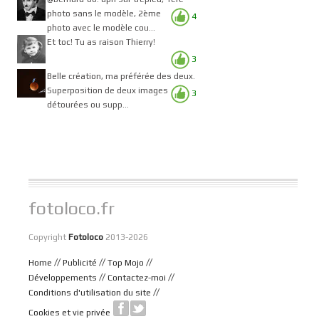
photo sans le modèle, 2ème
4
photo avec le modèle cou...
Et toc! Tu as raison Thierry!
3
Belle création, ma préférée des deux.
Superposition de deux images
3
détourées ou supp...
fotoloco.fr
Copyright
Fotoloco
2013-2026
//
//
//
Home
Publicité
Top Mojo
//
//
Développements
Contactez-moi
//
Conditions d'utilisation du site
Cookies et vie privée