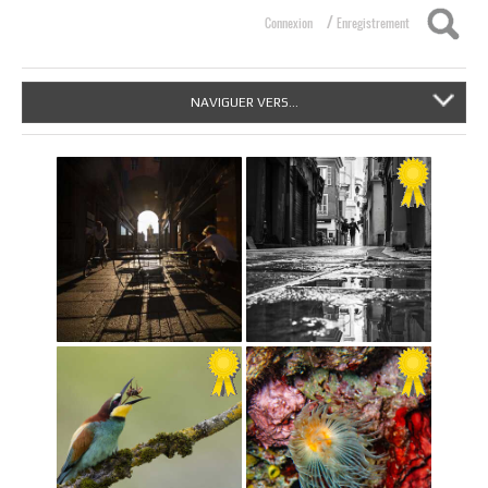
/
Connexion
Enregistrement
NAVIGUER VERS...