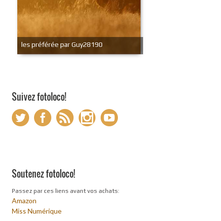
les préférée par Guy28190
Suivez fotoloco!
Soutenez fotoloco!
Passez par ces liens avant vos achats:
Amazon
Miss Numérique