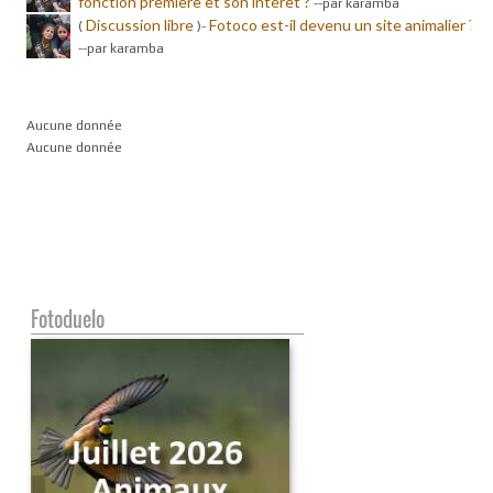
fonction première et son intérêt ?
-
-par karamba
Discussion libre
Fotoco est-il devenu un site animalier ?
(
)-
-
-par karamba
Aucune donnée
Aucune donnée
Fotoduelo