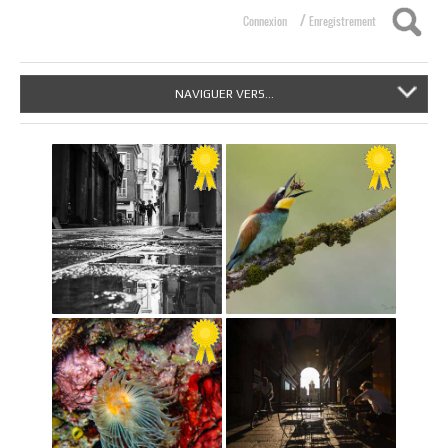
/
Connexion
Enregistrement
NAVIGUER VERS...