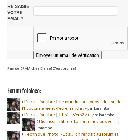
RE-SAISIE
VOTRE
EMAIL*:
Pas de SPAM chez Blaise! C'est promis!
Forum fotoloco:
Discussion libre
Le mur du con ; oups ; du son de
(
)-
l’hypocrisie vient d’être franchi :
-
-par karamba
Discussion libre
Et si... (Vers2.3)
(
)-
-
-par karamba
Discussion libre
La sourdine abusive !
(
)-
-
-par
karamba
Technique Photo
Et si… on rendait au forum sa
(
)-