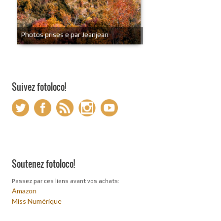
Photos prises e par Jeanjean
Suivez fotoloco!
Soutenez fotoloco!
Passez par ces liens avant vos achats:
Amazon
Miss Numérique