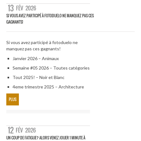
13
FÉV
2026
SI VOUS AVEZ PARTICIPÉ À FOTODUELO NE MANQUEZ PAS CES
GAGNANTS!
Si vous avez participé à fotoduelo ne
manquez pas ces gagnants!
Janvier 2026 – Animaux
Semaine #05 2026 – Toutes catégories
Tout 2025! – Noir et Blanc
4eme trimestre 2025 – Architecture
PLUS
12
FÉV
2026
UN COUP DE FATIGUE? ALORS VENEZ JOUER 1 MINUTE À