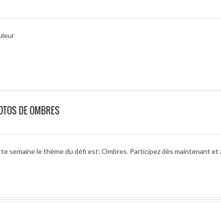
uleur
HOTOS DE OMBRES
tte semaine le thème du défi est: Ombres. Participez dès maintenant et 