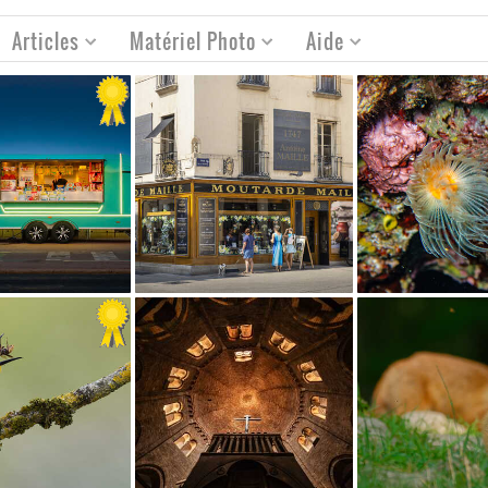
Articles
Matériel Photo
Aide