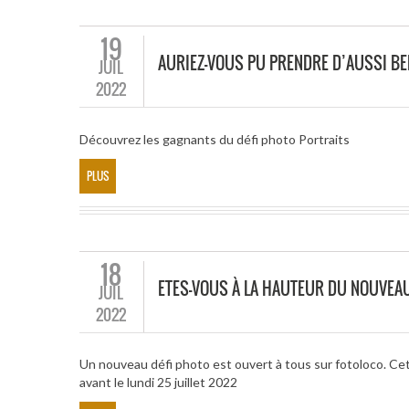
19
AURIEZ-VOUS PU PRENDRE D’AUSSI BE
JUIL
2022
Découvrez les gagnants du défi photo Portraits
PLUS
18
ETES-VOUS À LA HAUTEUR DU NOUVEAU
JUIL
2022
Un nouveau défi photo est ouvert à tous sur fotoloco. Cet
avant le lundi 25 juillet 2022