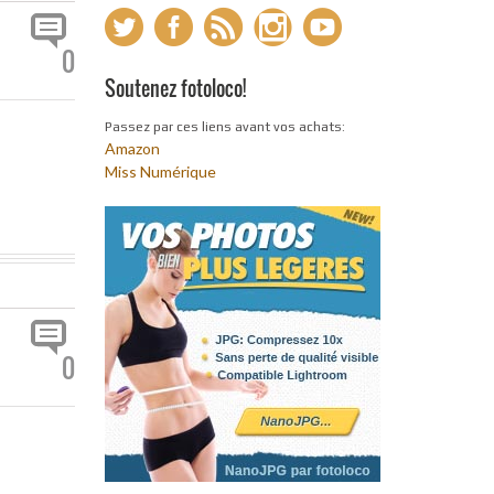
0
Soutenez fotoloco!
Passez par ces liens avant vos achats:
Amazon
Miss Numérique
0