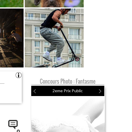
Concours Photo : Fantasme
2eme Prix Public