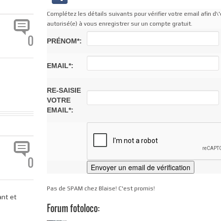
Complétez les détails suivants pour vérifier votre email afin d\'
autorisé(e) à vous enregistrer sur un compte gratuit.
0
PRÉNOM*:
EMAIL*:
RE-SAISIE
VOTRE
EMAIL*:
0
Pas de SPAM chez Blaise! C'est promis!
ant et
Forum fotoloco: