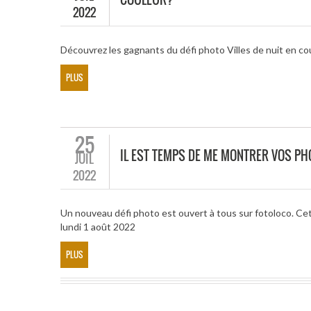
2022
Découvrez les gagnants du défi photo Villes de nuit en co
PLUS
25
IL EST TEMPS DE ME MONTRER VOS P
JUIL
2022
Un nouveau défi photo est ouvert à tous sur fotoloco. Ce
lundi 1 août 2022
PLUS