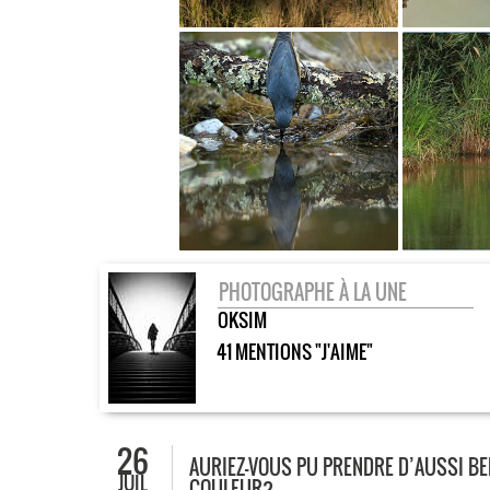
PHOTOGRAPHE À LA UNE
OKSIM
41 MENTIONS "J'AIME"
26
AURIEZ-VOUS PU PRENDRE D’AUSSI BEL
JUIL
COULEUR?