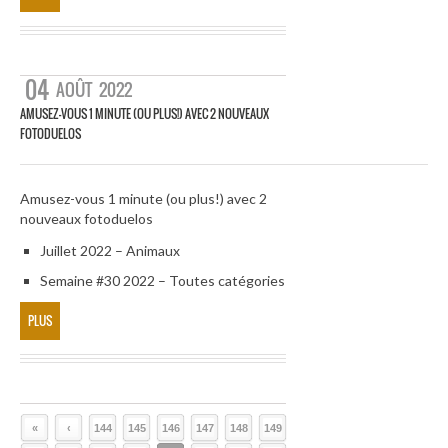
04
AOÛT
2022
AMUSEZ-VOUS 1 MINUTE (OU PLUS!) AVEC 2 NOUVEAUX
FOTODUELOS
Amusez-vous 1 minute (ou plus!) avec 2
nouveaux fotoduelos
Juillet 2022 – Animaux
Semaine #30 2022 – Toutes catégories
PLUS
«
‹
144
145
146
147
148
149