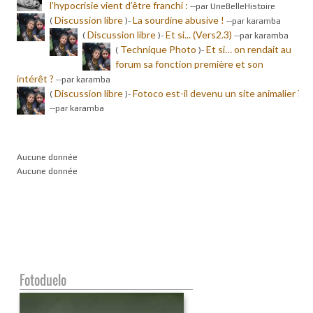
l’hypocrisie vient d’être franchi :
-
-par UneBelleHistoire
Discussion libre
La sourdine abusive !
(
)-
-
-par karamba
Discussion libre
Et si... (Vers2.3)
(
)-
-
-par karamba
Technique Photo
Et si… on rendait au
(
)-
forum sa fonction première et son
intérêt ?
-
-par karamba
Discussion libre
Fotoco est-il devenu un site animalier ?
(
)-
-
-par karamba
Aucune donnée
Aucune donnée
Fotoduelo