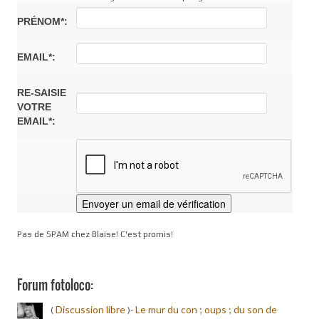
PRÉNOM*:
EMAIL*:
RE-SAISIE
VOTRE
EMAIL*:
Pas de SPAM chez Blaise! C'est promis!
Forum fotoloco:
Discussion libre
Le mur du con ; oups ; du son de
(
)-