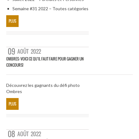
Semaine #31 2022 – Toutes catégories
PLUS
09
AOÛT
2022
OMBRES: VOICI CE QU’IL FAUT FAIRE POUR GAGNER UN
CONCOURS!
Découvrez les gagnants du défi photo
Ombres
PLUS
08
AOÛT
2022