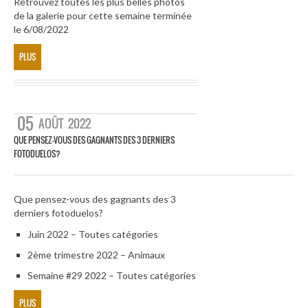
Retrouvez toutes les plus belles photos
de la galerie pour cette semaine terminée
le 6/08/2022
PLUS
05
AOÛT
2022
QUE PENSEZ-VOUS DES GAGNANTS DES 3 DERNIERS
FOTODUELOS?
Que pensez-vous des gagnants des 3
derniers fotoduelos?
Juin 2022 – Toutes catégories
2ème trimestre 2022 – Animaux
Semaine #29 2022 – Toutes catégories
PLUS