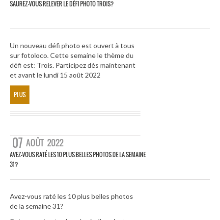
SAUREZ-VOUS RELEVER LE DÉFI PHOTO TROIS?
Un nouveau défi photo est ouvert à tous
sur fotoloco. Cette semaine le thème du
défi est: Trois. Participez dès maintenant
et avant le lundi 15 août 2022
PLUS
07
AOÛT
2022
AVEZ-VOUS RATÉ LES 10 PLUS BELLES PHOTOS DE LA SEMAINE
31?
Avez-vous raté les 10 plus belles photos
de la semaine 31?