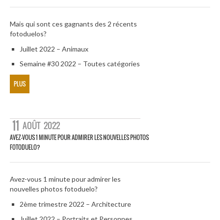
Mais qui sont ces gagnants des 2 récents
fotoduelos?
Juillet 2022 – Animaux
Semaine #30 2022 – Toutes catégories
PLUS
11
AOÛT
2022
AVEZ-VOUS 1 MINUTE POUR ADMIRER LES NOUVELLES PHOTOS
FOTODUELO?
Avez-vous 1 minute pour admirer les
nouvelles photos fotoduelo?
2ème trimestre 2022 – Architecture
Juillet 2022 – Portraits et Personnes