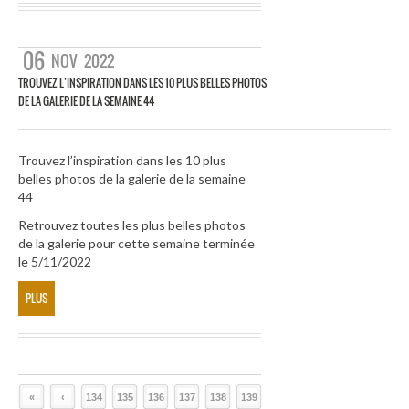
06
NOV
2022
TROUVEZ L’INSPIRATION DANS LES 10 PLUS BELLES PHOTOS
DE LA GALERIE DE LA SEMAINE 44
Trouvez l’inspiration dans les 10 plus
belles photos de la galerie de la semaine
44
Retrouvez toutes les plus belles photos
de la galerie pour cette semaine terminée
le 5/11/2022
PLUS
«
‹
134
135
136
137
138
139