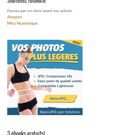
Soutenez fotoloco!
Passez par ces liens avant vos achats:
Amazon
Miss Numérique
3 ebooks gratuits!