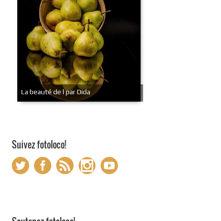
La beauté de l par Dida
Suivez fotoloco!