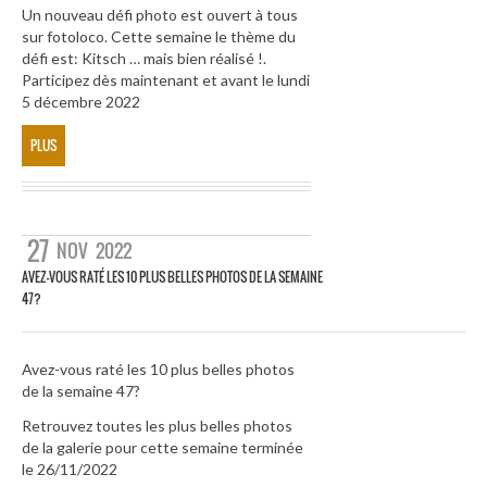
Un nouveau défi photo est ouvert à tous
sur fotoloco. Cette semaine le thème du
défi est: Kitsch … mais bien réalisé !.
Participez dès maintenant et avant le lundi
5 décembre 2022
PLUS
27
NOV
2022
AVEZ-VOUS RATÉ LES 10 PLUS BELLES PHOTOS DE LA SEMAINE
47?
Avez-vous raté les 10 plus belles photos
de la semaine 47?
Retrouvez toutes les plus belles photos
de la galerie pour cette semaine terminée
le 26/11/2022