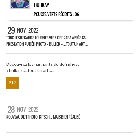
DUBRAY
POUCES VERTS RÉCENTS :
96
29
NOV
2022
TOUS LES REGARDS TOURNÉS VERS GRD24RA APRÈS SA
PRESTATION AU DÉFI PHOTO « BULLER »…..TOUT UN ART…..
Découvrez les gagnants du défi photo
« buller »…..tout un art…..
PLUS
28
NOV
2022
NOUVEAU DÉFI PHOTO: KITSCH … MAIS BIEN RÉALISÉ !