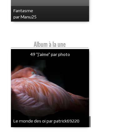
Fantasme
par Manu25
Album à la une
49 "j'aime" par photo
Le monde des oi par patrick69220