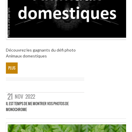
Découvrez les gagnants du défi photo
Animaux domestiques
PLUS
21
NOV
2022
IL EST TEMPS DE ME MONTRER VOS PHOTOS DE
MONOCHROME