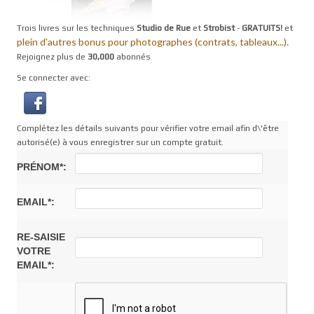
Trois livres sur les techniques
Studio de Rue
et
Strobist
-
GRATUITS!
et
plein d'autres bonus pour photographes (contrats, tableaux...).
Rejoignez plus de
30,000
abonnés
Se connecter avec:
Complétez les détails suivants pour vérifier votre email afin d\'être
autorisé(e) à vous enregistrer sur un compte gratuit.
PRÉNOM*:
EMAIL*:
RE-SAISIE
VOTRE
EMAIL*: