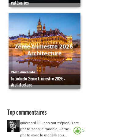
catégories
fotoduelo 2eme trimestre 2026 -
Architecture
Top commentaires
@Bernard-06: apn sur trépied, 1ere
photo sans le modèle, 2ème
5
photo avec le modèle cou...