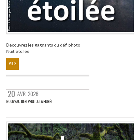
Découvrez les gagnants du défi photo
Nuit étoilée
PLUS
20
AVR
2026
NOUVEAU DÉFI PHOTO: LA FORÊT