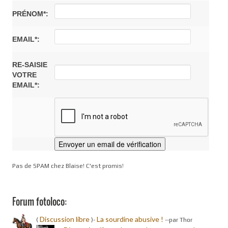
PRÉNOM*:
EMAIL*:
RE-SAISIE
VOTRE
EMAIL*:
Pas de SPAM chez Blaise! C'est promis!
Forum fotoloco:
Discussion libre
La sourdine abusive !
(
)-
-
-par Thor