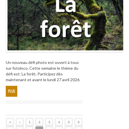
Un nouveau défi photo est ouvert à tous
sur fotoloco. Cette semaine le thème du
défi est: La forêt. Participez dès
maintenant et avant le lundi 27 avril 2026
PLUS
«
‹
1
2
3
4
5
6