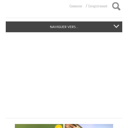
/
Connexion
Enregistrement
NAVIGUER VERS...