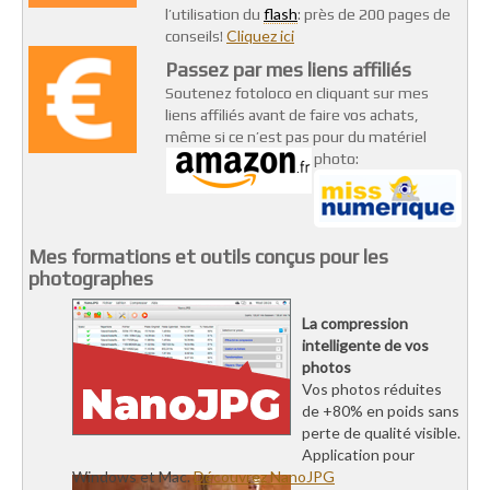
flash
l’utilisation du
: près de 200 pages de
Cliquez ici
conseils!
Passez par mes liens affiliés
Soutenez fotoloco en cliquant sur mes
liens affiliés avant de faire vos achats,
même si ce n’est pas pour du matériel
photo:
Mes formations et outils conçus pour les
photographes
La compression
intelligente de vos
photos
Vos photos réduites
de +80% en poids sans
perte de qualité visible.
Application pour
Windows et Mac.
Découvrez NanoJPG