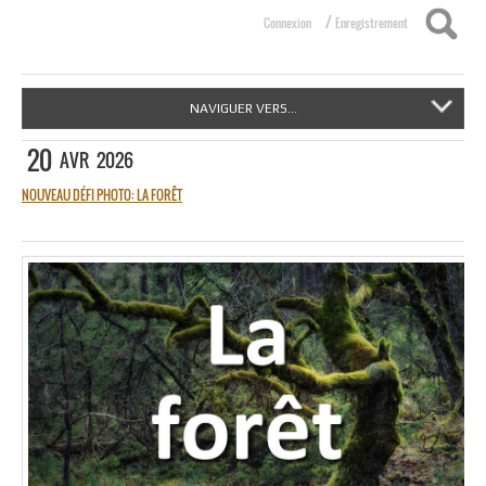
/
Connexion
Enregistrement
NAVIGUER VERS...
20
AVR
2026
NOUVEAU DÉFI PHOTO: LA FORÊT