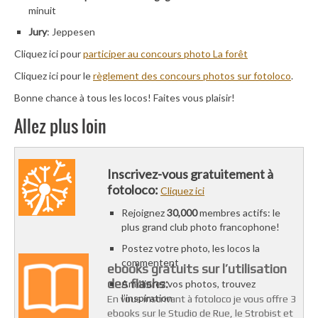
minuit
Jury
: Jeppesen
Cliquez ici pour
participer au concours photo La forêt
Cliquez ici pour le
règlement des concours photos sur fotoloco
.
Bonne chance à tous les locos! Faites vous plaisir!
Allez plus loin
Inscrivez-vous gratuitement à
fotoloco:
Cliquez ici
Rejoignez
30,000
membres actifs: le
plus grand club photo francophone!
Postez votre photo, les locos la
commentent
ebooks gratuits sur l’utilisation
des flashs:
Améliorez vos photos, trouvez
l’inspiration
En vous inscrivant à fotoloco je vous offre 3
ebooks sur le Studio de Rue, le Strobist et