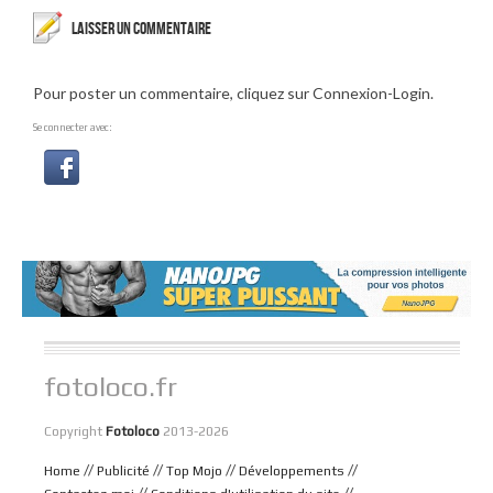
LAISSER UN COMMENTAIRE
Pour poster un commentaire, cliquez sur Connexion-Login.
Se connecter avec:
fotoloco.fr
Copyright
Fotoloco
2013-2026
//
//
//
//
Home
Publicité
Top Mojo
Développements
//
//