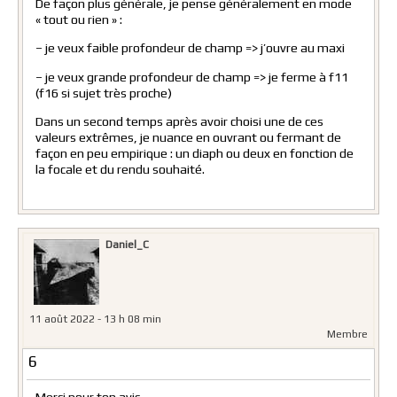
De façon plus générale, je pense généralement en mode
« tout ou rien » :
– je veux faible profondeur de champ => j’ouvre au maxi
– je veux grande profondeur de champ => je ferme à f11
(f16 si sujet très proche)
Dans un second temps après avoir choisi une de ces
valeurs extrêmes, je nuance en ouvrant ou fermant de
façon en peu empirique : un diaph ou deux en fonction de
la focale et du rendu souhaité.
Daniel_C
11 août 2022 - 13 h 08 min
Membre
6
Merci pour ton avis,