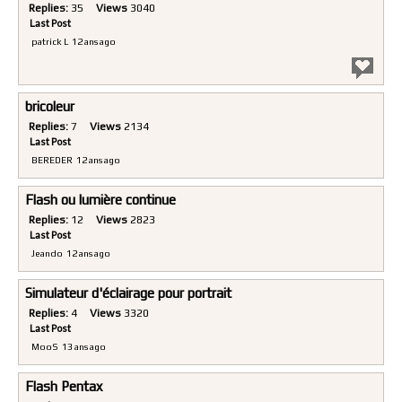
Replies:
35
Views
3040
Last Post
patrick L
12 ans ago
bricoleur
Replies:
7
Views
2134
Last Post
BEREDER
12 ans ago
Flash ou lumière continue
Replies:
12
Views
2823
Last Post
Jeando
12 ans ago
Simulateur d'éclairage pour portrait
Replies:
4
Views
3320
Last Post
MooS
13 ans ago
Flash Pentax