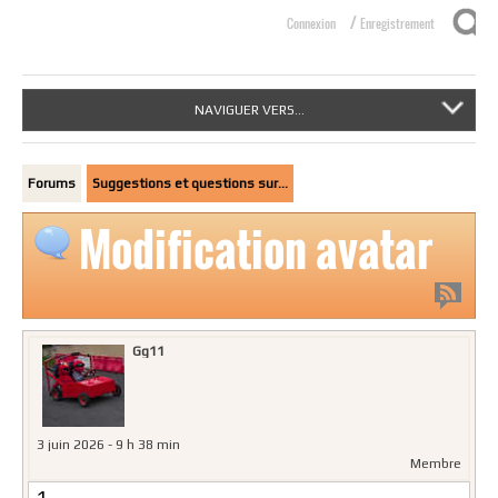
/
Connexion
Enregistrement
NAVIGUER VERS...
Forums
Suggestions et questions sur…
Modification avatar
Gg11
3 juin 2026 - 9 h 38 min
Membre