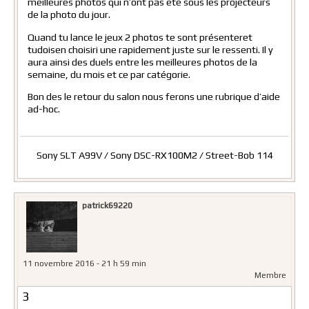
meilleures photos qui n’ont pas été sous les projecteurs
de la photo du jour.
Quand tu lance le jeux 2 photos te sont présenteret
tudoisen choisiri une rapidement juste sur le ressenti. Il y
aura ainsi des duels entre les meilleures photos de la
semaine, du mois et ce par catégorie.
Bon des le retour du salon nous ferons une rubrique d’aide
ad-hoc.
Sony SLT A99V / Sony DSC-RX100M2 / Street-Bob 114
patrick69220
11 novembre 2016 - 21 h 59 min
Membre
3