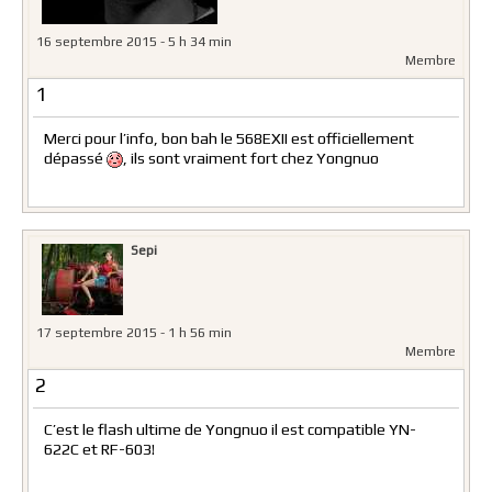
16 septembre 2015 - 5 h 34 min
Membre
1
Merci pour l’info, bon bah le 568EXII est officiellement
dépassé
, ils sont vraiment fort chez Yongnuo
Sepi
17 septembre 2015 - 1 h 56 min
Membre
2
C’est le flash ultime de Yongnuo il est compatible
YN-
622C
et
RF-603
!