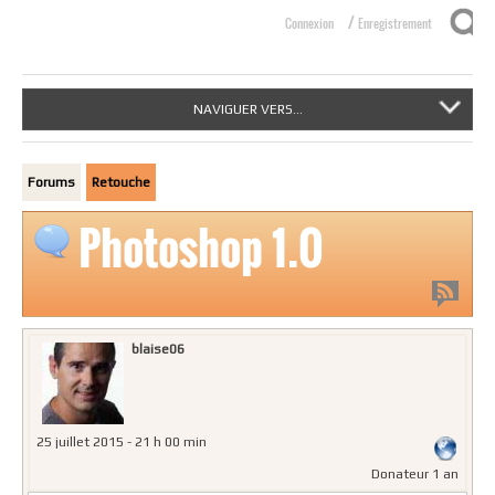
/
Connexion
Enregistrement
NAVIGUER VERS...
Forums
Retouche
Photoshop 1.0
blaise06
25 juillet 2015 - 21 h 00 min
Donateur 1 an