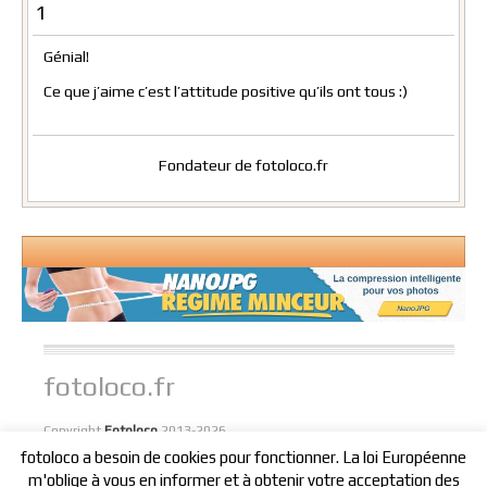
1
Génial!
Ce que j’aime c’est l’attitude positive qu’ils ont tous :)
Fondateur de fotoloco.fr
fotoloco.fr
Copyright
Fotoloco
2013-2026
fotoloco a besoin de cookies pour fonctionner. La loi Européenne
//
//
//
//
//
Home
Publicité
Top Mojo
Développements
Contactez-moi
m'oblige à vous en informer et à obtenir votre acceptation des