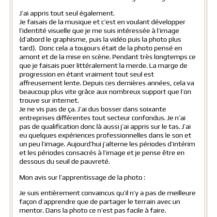
J’ai appris tout seul également.
Je faisais de la musique et c’est en voulant développer
l’identité visuelle que je me suis intéressée à l’image
(d’abord le graphisme, puis la vidéo puis la photo plus
tard). Donc cela a toujours était de la photo pensé en
amont et de la mise en scène. Pendant très longtemps ce
que je faisais puer littéralement la merde. La marge de
progression en étant vraiment tout seul est
affreusement lente. Depuis ces dernières années, cela va
beaucoup plus vite grâce aux nombreux support que l’on
trouve sur internet.
Je ne vis pas de ça. J’ai dus bosser dans soixante
entreprises différentes tout secteur confondus. Je n’ai
pas de qualification donc là aussi j’ai appris sur le tas. J’ai
eu quelques expériences professionnelles dans le son et
un peu l’image. Aujourd’hui j’alterne les périodes d’intérim
et les périodes consacrés à l’image et je pense être en
dessous du seuil de pauvreté.
Mon avis sur l’apprentissage de la photo :
Je suis entièrement convaincus qu’il n’y a pas de meilleure
façon d’apprendre que de partager le terrain avec un
mentor. Dans la photo ce n’est pas facile à faire.