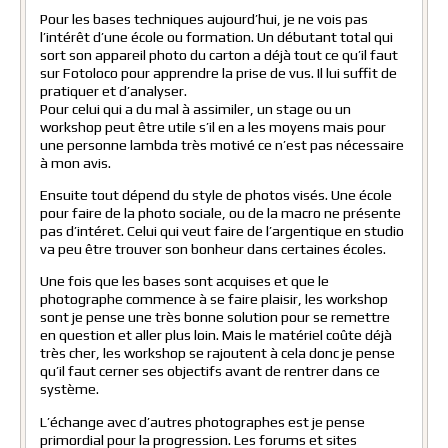
Pour les bases techniques aujourd’hui, je ne vois pas
l’intérêt d’une école ou formation. Un débutant total qui
sort son appareil photo du carton a déjà tout ce qu’il faut
sur Fotoloco pour apprendre la prise de vus. Il lui suffit de
pratiquer et d’analyser.
Pour celui qui a du mal à assimiler, un stage ou un
workshop peut être utile s’il en a les moyens mais pour
une personne lambda très motivé ce n’est pas nécessaire
à mon avis.
Ensuite tout dépend du style de photos visés. Une école
pour faire de la photo sociale, ou de la macro ne présente
pas d’intéret. Celui qui veut faire de l’argentique en studio
va peu être trouver son bonheur dans certaines écoles.
Une fois que les bases sont acquises et que le
photographe commence à se faire plaisir, les workshop
sont je pense une très bonne solution pour se remettre
en question et aller plus loin. Mais le matériel coûte déjà
très cher, les workshop se rajoutent à cela donc je pense
qu’il faut cerner ses objectifs avant de rentrer dans ce
système.
L’échange avec d’autres photographes est je pense
primordial pour la progression. Les forums et sites