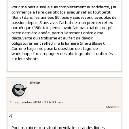
Pour ma part aussi je suis complétement autodidacte, j’ai
commencé à faire des photos avec un réflex tout petit
(9ans) dans les années 80, puis y suis revenu avec plus de
passion depuis 8 ans avec l’achat de mon premier reflex
numérique (350d). Je pense avoir fait pas mal de progrès
cette dernière année, particulièrement grâce à ma
découverte du strobisme et au fait de devoir
obligatoirement réfléchir à la lumière (merci Blaise).
Comme toi je me pose la question de stage, de
workshop, d’accompagner des photographes confirmés
sur leur shoots.
JiPeGe
10 septembre 2014 - 13 h 03 min
Membre
4
Pour ma bio et ma situation voila les grandes lignes :