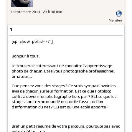
9 septembre 2014 - 23 h 48 min
Membre
1
[sp_show_poll id= »7″]
Bonjour à tous,
Je trouverais interessant de connaitre l’apprentissage
photo de chacun. Etes vous photographe professionnel,
amateur,…
Que pensez vous des stages? Ce srais sympa d’avoir les
avis de chacun sur leur formation. Est ce que Fotoloco
suffit à devenir un photographe hors pair? Est ce que les
stages sont recommandé ou inutile fasse au flux
d’information du net? Qu’est qu’une ecole apporte?
Bref un petit résumé de votre parcours, pourquoi pas avec
votre métier,….etc