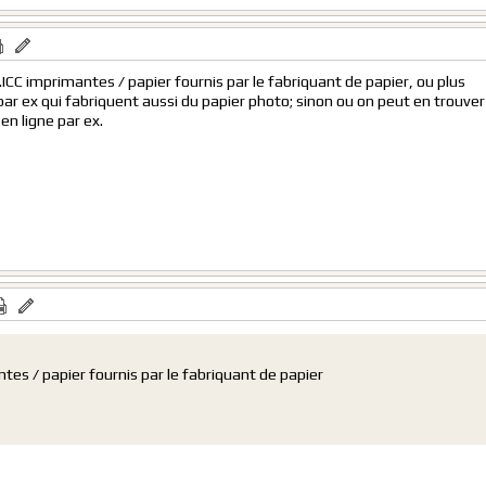
 .ICC imprimantes / papier fournis par le fabriquant de papier, ou plus
 ex qui fabriquent aussi du papier photo; sinon ou on peut en trouver 
en ligne par ex.
antes / papier fournis par le fabriquant de papier