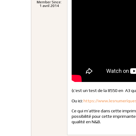
Member Since:
1 avril 2014
(c’est un test de la 8550 en A3 q
https://www.lesnumeriques
Ou ici:
Ce qui m’attire dans cette imprim
possibilité pour cette imprimante d
qualité en N&B.