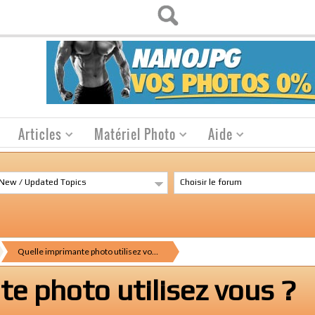
Articles
Matériel Photo
Aide
New / Updated Topics
Choisir le forum
Quelle imprimante photo utilisez vo…
e photo utilisez vous ?