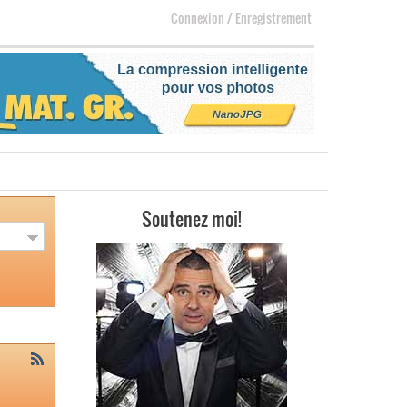
Connexion
/
Enregistrement
Soutenez moi!