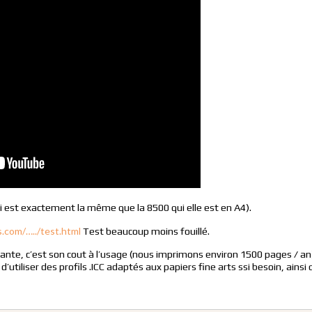
ui est exactement la même que la 8500 qui elle est en A4).
.com/…../test.html
Test beaucoup moins fouillé.
ante, c’est son cout à l’usage (nous imprimons environ 1500 pages / an)
’utiliser des profils .ICC adaptés aux papiers fine arts ssi besoin, ainsi