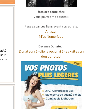
fotoloco coûte cher.
Vous pouvez me soutenir!
Passez par ces liens avant vos achats:
Amazon
Miss Numérique
Devenez Donateur:
apté
Donateur régulier avec privilèges
Faites un
ue je
don ponctuel
rvoir