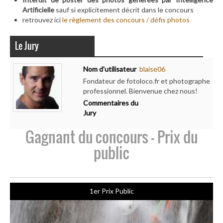
Artificielle
sauf si explicitement décrit dans le concours
retrouvez ici
le règlement des concours / défis photos
Le Jury
Nom d'utilisateur
blaise06
Fondateur de fotoloco.fr et photographe
professionnel. Bienvenue chez nous!
Commentaires du
Jury
Gagnant du concours - Prix du
public
1er Prix Public