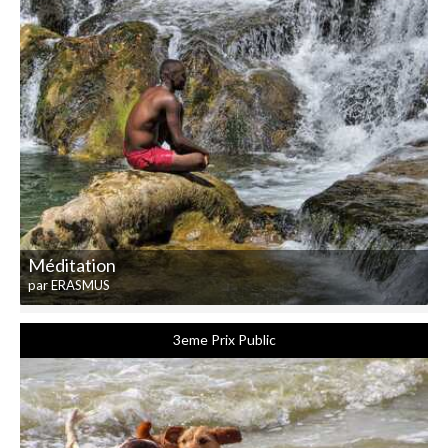
Méditation
par ERASMUS
3eme Prix Public