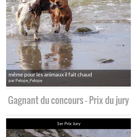
même pour les animaux il fait chaud
par Pelope_Pelope
Gagnant du concours - Prix du jury
1er Prix Jury