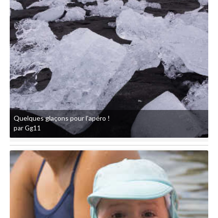
Quelques glaçons pour l'apéro !
par Gg11