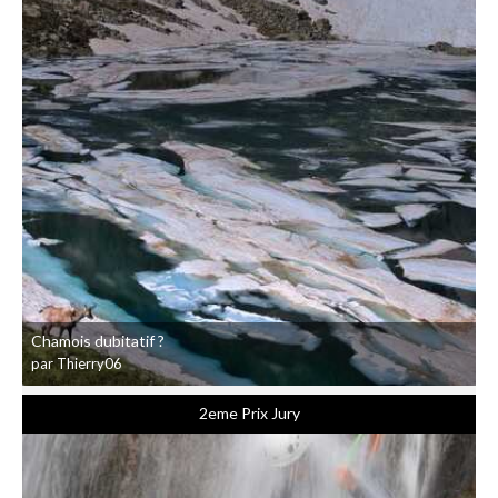
Chamois dubitatif ?
par Thierry06
2eme Prix Jury