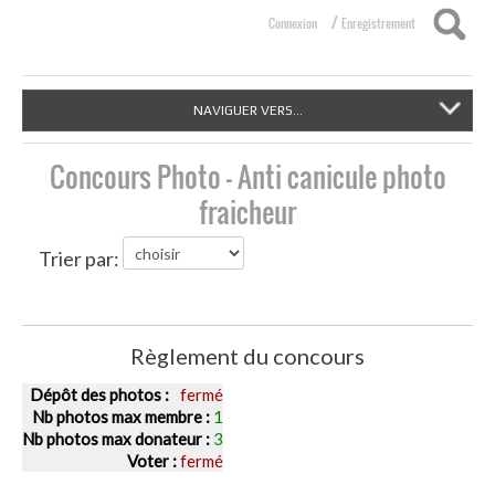
/
Connexion
Enregistrement
NAVIGUER VERS...
Concours Photo - Anti canicule photo
fraicheur
Trier par:
Règlement du concours
Dépôt des photos :
fermé
Nb photos max membre :
1
Nb photos max donateur :
3
Voter :
fermé