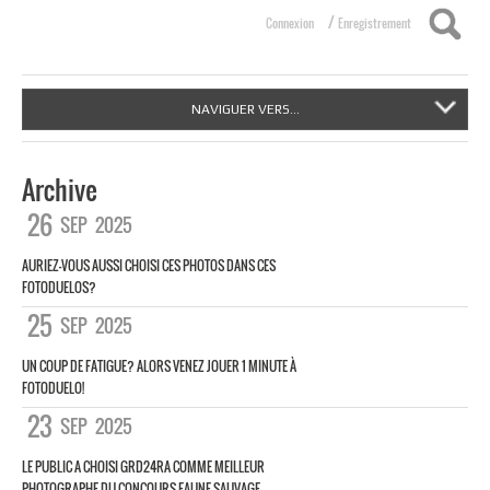
/
Connexion
Enregistrement
NAVIGUER VERS...
Archive
26
SEP
2025
AURIEZ-VOUS AUSSI CHOISI CES PHOTOS DANS CES
FOTODUELOS?
25
SEP
2025
UN COUP DE FATIGUE? ALORS VENEZ JOUER 1 MINUTE À
FOTODUELO!
23
SEP
2025
LE PUBLIC A CHOISI GRD24RA COMME MEILLEUR
PHOTOGRAPHE DU CONCOURS FAUNE SAUVAGE