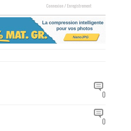
Connexion
/
Enregistrement
0
0