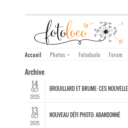
Accueil
Photos
Fotoduelo
Forum
Archive
14
BROUILLARD ET BRUME: CES NOUVELL
OCT
2025
13
NOUVEAU DÉFI PHOTO: ABANDONNÉ
OCT
2025