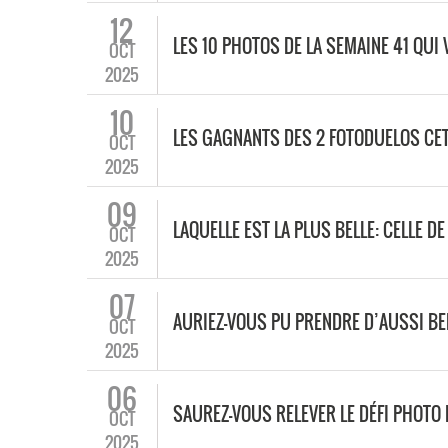
12
LES 10 PHOTOS DE LA SEMAINE 41 QUI
OCT
2025
10
LES GAGNANTS DES 2 FOTODUELOS CE
OCT
2025
09
LAQUELLE EST LA PLUS BELLE: CELLE 
OCT
2025
07
AURIEZ-VOUS PU PRENDRE D’AUSSI B
OCT
2025
06
SAUREZ-VOUS RELEVER LE DÉFI PHOTO 
OCT
2025