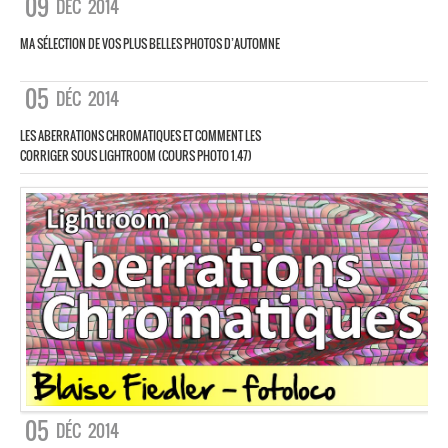
09
DÉC
2014
MA SÉLECTION DE VOS PLUS BELLES PHOTOS D’AUTOMNE
05
DÉC
2014
LES ABERRATIONS CHROMATIQUES ET COMMENT LES
CORRIGER SOUS LIGHTROOM (COURS PHOTO 1.47)
05
DÉC
2014