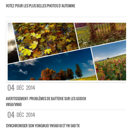
VOTEZ POUR LES PLUS BELLES PHOTOS D’AUTOMNE
04
DÉC
2014
AVERTISSEMENT: PROBLÈMES DE BATTERIE SUR LES GODOX
V850/V860
04
DÉC
2014
SYNCHRONISER SON YONGNUO YN560 III ET YN 560 TX