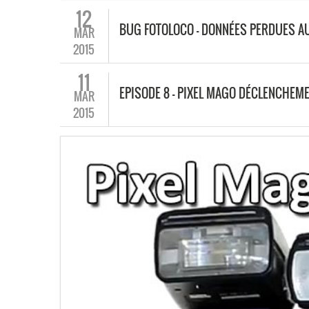
12
BUG FOTOLOCO – DONNÉES PERDUES AU
MAR
2015
11
EPISODE 8 – PIXEL MAGO DÉCLENCHEME
MAR
2015