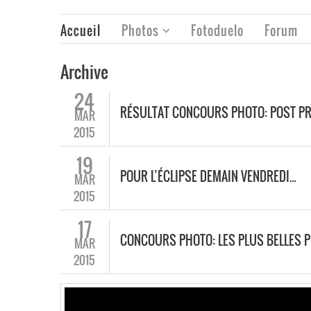
Accueil
Photos
Fotoduelo
Forum
Archive
24
RÉSULTAT CONCOURS PHOTO: POST PR
MAR
2015
19
POUR L’ÉCLIPSE DEMAIN VENDREDI…
MAR
2015
17
CONCOURS PHOTO: LES PLUS BELLES P
MAR
2015