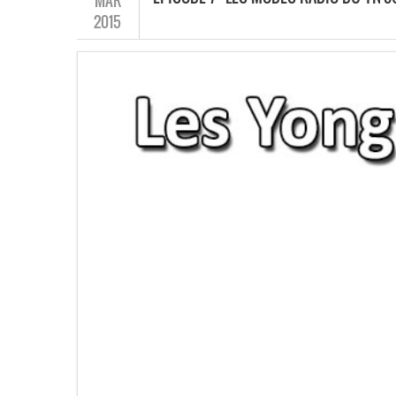
MAR
2015