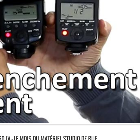
60 IV – LE MOIS DU MATÉRIEL STUDIO DE RUE