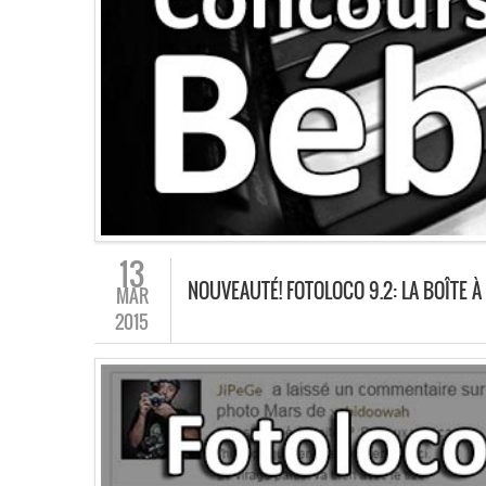
13
NOUVEAUTÉ! FOTOLOCO 9.2: LA BOÎTE À
MAR
2015