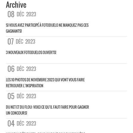
Archive
08
DÉC
2023
SI VOUS AVEZ PARTICIPÉ À FOTODUELO NE MANQUEZ PAS CES
GAGNANTS!
07
DÉC
2023
3 NOUVEAUX FOTODUELOS OUVERTS!
06
DÉC
2023
LES 10 PHOTOS DE NOVEMBRE 2023 QUI VONT VOUS FAIRE
RETROUVER L’INSPIRATION
05
DÉC
2023
DU NET ET DU FLOU: VOICI CE QU’IL FAUT FAIRE POUR GAGNER
UN CONCOURS!
04
DÉC
2023